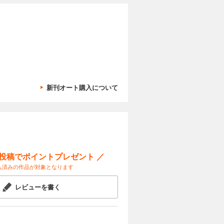
新刊オート購入について
ー投稿でポイントプレゼント ／
入済みの作品が対象となります
レビューを書く