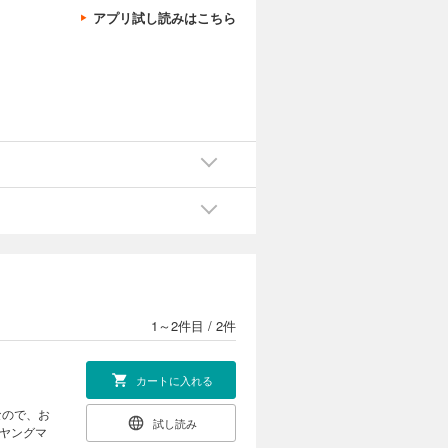
アプリ試し読みはこちら
1～2件目
/
2件
カートに入れる
なので、お
試し読み
刊ヤングマ