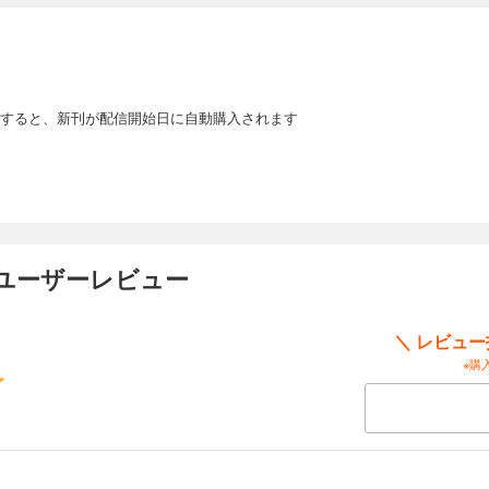
すると、新刊が配信開始日に自動購入されます
のユーザーレビュー
＼ レビュ
※購