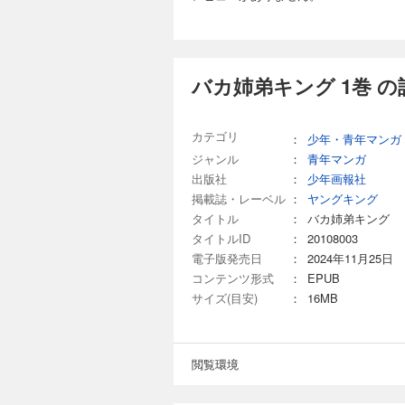
バカ姉弟キング 1巻 
カテゴリ
：
少年・青年マンガ
ジャンル
：
青年マンガ
出版社
：
少年画報社
掲載誌・レーベル
：
ヤングキング
タイトル
：
バカ姉弟キング
タイトルID
：
20108003
電子版発売日
：
2024年11月25日
コンテンツ形式
：
EPUB
サイズ(目安)
：
16MB
閲覧環境