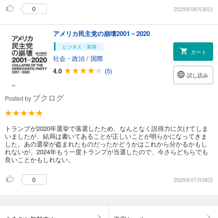
0
2025年08月30日
アメリカ民主党の崩壊2001－2020
ビジネス・実用
カート
社会・政治
/
国際
4.0
(5)
試し読み
ブクログ
Posted by
トランプが2020年選挙で落選したため、なんとなく説得力に欠けてしま
いましたが、結局は書いてあることが正しいことが明らかになってきま
した。あの選挙が盗まれたものだったかどうかはこれから分かるかもし
れないが、2024年もう一度トランプが当選したので、今さらどちらでも
良いことかもしれない。
0
2025年07月08日