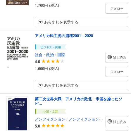
1,760円 (税込)
フォロー
あらすじを表示する
アメリカ民主党の崩壊2001－2020
ビジネス・実用
社会・政治
/
国際
試し読み
4.0
1,699円 (税込)
フォロー
あらすじを表示する
第二次世界大戦 アメリカの敗北 米国を操ったソ
ビ...
小説・文芸
ノンフィクション
/
ノンフィクション・ドキュメンタリー
試し読み
5.0