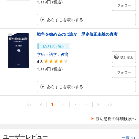
1,119円 (税込)
フォロー
あらすじを表示する
戦争を始めるのは誰か 歴史修正主義の真実
ビジネス・実用
学術・語学
/
教育
試し読み
4.3
1,119円 (税込)
フォロー
あらすじを表示する
<<
<
1
・
・
・
>
>>
渡辺惣樹の詳細検索へ
ユーザーレビュー
一覧
>>