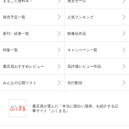
まるごと無料本！
激安セール
発売予定一覧
人気ランキング
新刊・続巻一覧
映像化作品
特集一覧
キャンペーン一覧
書店員おすすめレビュー
高評価レビュー作品
みんなの公開リスト
先行配信
書店員が選んだ「本当に面白い漫画」を紹介する記
事サイト『ぶくまる』