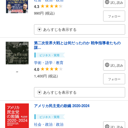
試し読み
4.3
990円 (税込)
フォロー
あらすじを表示する
第二次世界大戦とは何だったのか 戦争指導者たちの
謀...
ビジネス・実用
学術・語学
/
教育
試し読み
4.0
1,400円 (税込)
フォロー
あらすじを表示する
アメリカ民主党の欺瞞 2020-2024
ビジネス・実用
社会・政治
/
政治
試し読み