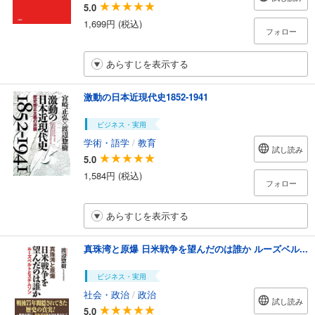
5.0
1,699円 (税込)
フォロー
あらすじを表示する
激動の日本近現代史1852-1941
ビジネス・実用
学術・語学
/
教育
試し読み
5.0
1,584円 (税込)
フォロー
あらすじを表示する
真珠湾と原爆 日米戦争を望んだのは誰か ルーズベル...
ビジネス・実用
社会・政治
/
政治
試し読み
5.0