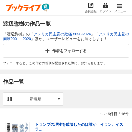
会員登録
ログイン
メニュー
渡辺惣樹の作品一覧
「渡辺惣樹」の「
アメリカ民主党の欺瞞 2020-2024
」「
アメリカ民主党の
崩壊2001－2020
」ほか、ユーザーレビューをお届けします！
作者を
フォローする
フォローすると、この作者の新刊が配信された際に、お知らせします。
作品一覧
新着順
1～16件目
/
16件
トランプの理性を破壊したのは誰か イラン、イス
ラ...