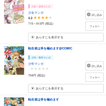
少女・女性マンガ
少女マンガ
試し読み
4.2
715～913円 (税込)
フォロー
あらすじを表示する
転生者は斧を極めます@COMIC
少年・青年マンガ
少年マンガ
試し読み
-
704円 (税込)
フォロー
あらすじを表示する
転生者は斧を極めます