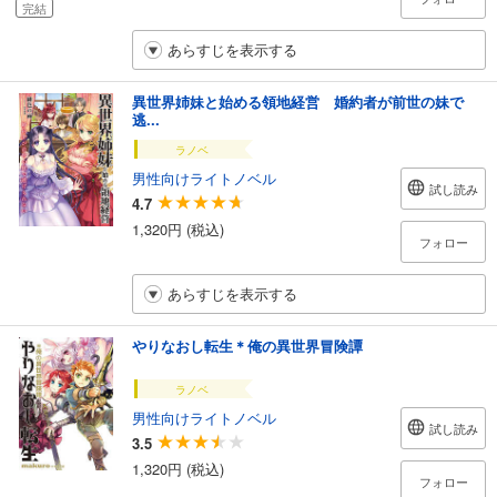
完結
あらすじを表示する
異世界姉妹と始める領地経営 婚約者が前世の妹で
逃...
ラノベ
男性向けライトノベル
試し読み
4.7
1,320円 (税込)
フォロー
あらすじを表示する
やりなおし転生＊俺の異世界冒険譚
ラノベ
男性向けライトノベル
試し読み
3.5
1,320円 (税込)
フォロー