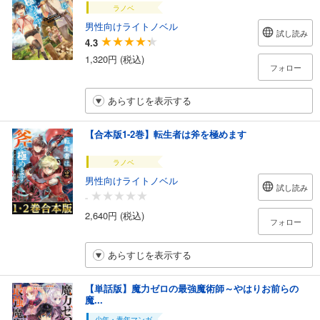
ラノベ
男性向けライトノベル
試し読み
4.3
1,320円 (税込)
フォロー
あらすじを表示する
【合本版1-2巻】転生者は斧を極めます
ラノベ
男性向けライトノベル
試し読み
-
2,640円 (税込)
フォロー
あらすじを表示する
【単話版】魔力ゼロの最強魔術師～やはりお前らの
魔...
少年・青年マンガ