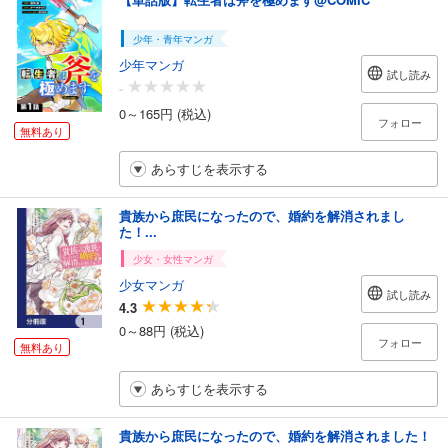
少年・青年マンガ
少年マンガ
試し読み
-
0～165円 (税込)
フォロー
無料あり
あらすじを表示する
貴族から庶民になったので、婚約を解消されまし
た！...
少女・女性マンガ
少女マンガ
試し読み
4.3
0～88円 (税込)
フォロー
無料あり
あらすじを表示する
貴族から庶民になったので、婚約を解消されました！