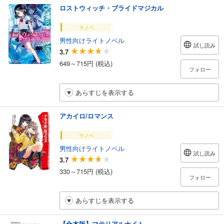
ロストウィッチ・ブライドマジカル
ラノベ
男性向けライトノベル
試し読み
3.7
649～715円 (税込)
フォロー
あらすじを表示する
アカイロ/ロマンス
ラノベ
男性向けライトノベル
試し読み
3.7
330～715円 (税込)
フォロー
あらすじを表示する
【合本版】マテリアルナイト