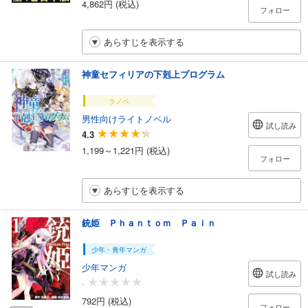
4,862円 (税込)
フォロー
あらすじを表示する
神童セフィリアの下剋上プログラム
ラノベ
男性向けライトノベル
試し読み
4.3
1,199～1,221円 (税込)
フォロー
あらすじを表示する
銃姫 Ｐｈａｎｔｏｍ Ｐａｉｎ
少年・青年マンガ
少年マンガ
試し読み
-
792円 (税込)
フォロー