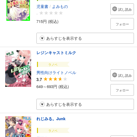
児童書
/
よみもの
試し読み
-
715円 (税込)
フォロー
あらすじを表示する
レジンキャストミルク
ラノベ
男性向けライトノベル
試し読み
3.7
649～693円 (税込)
フォロー
あらすじを表示する
れじみる。Junk
ラノベ