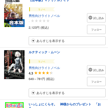
ラノベ
男性向けライトノベル
試し読み
-
2,123円 (税込)
フォロー
あらすじを表示する
ルナティック・ムーン
ラノベ
男性向けライトノベル
試し読み
4.3
649～781円 (税込)
フォロー
あらすじを表示する
いっしょにくらそ。 神様からのプレゼント 「お
も...