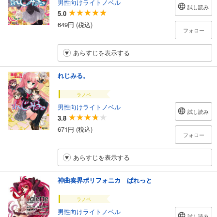
男性向けライトノベル
試し読み
5.0
649円 (税込)
フォロー
あらすじを表示する
れじみる。
ラノベ
男性向けライトノベル
試し読み
3.8
671円 (税込)
フォロー
あらすじを表示する
神曲奏界ポリフォニカ ぱれっと
ラノベ
男性向けライトノベル
試し読み