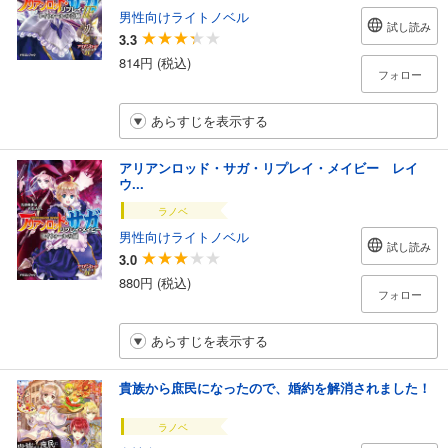
男性向けライトノベル
試し読み
3.3
814円 (税込)
フォロー
あらすじを表示する
アリアンロッド・サガ・リプレイ・メイビー レイ
ウ...
ラノベ
男性向けライトノベル
試し読み
3.0
880円 (税込)
フォロー
あらすじを表示する
貴族から庶民になったので、婚約を解消されました！
ラノベ