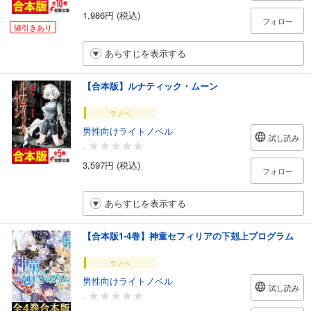
1,986円 (税込)
フォロー
値引きあり
あらすじを表示する
【合本版】ルナティック・ムーン
ラノベ
男性向けライトノベル
試し読み
-
3,597円 (税込)
フォロー
あらすじを表示する
【合本版1-4巻】神童セフィリアの下剋上プログラム
ラノベ
男性向けライトノベル
試し読み
-