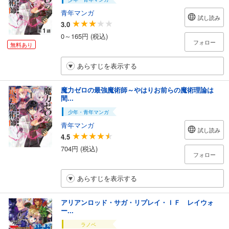
青年マンガ
試し読み
3.0
0～165円 (税込)
フォロー
無料あり
あらすじを表示する
魔力ゼロの最強魔術師～やはりお前らの魔術理論は
間...
少年・青年マンガ
青年マンガ
試し読み
4.5
704円 (税込)
フォロー
あらすじを表示する
アリアンロッド・サガ・リプレイ・ＩＦ レイウォ
ー...
ラノベ