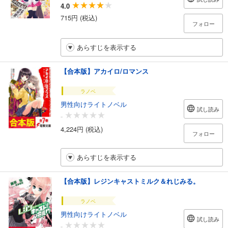
4.0
715円 (税込)
フォロー
あらすじを表示する
【合本版】アカイロ/ロマンス
ラノベ
男性向けライトノベル
試し読み
-
4,224円 (税込)
フォロー
あらすじを表示する
【合本版】レジンキャストミルク＆れじみる。
ラノベ
男性向けライトノベル
試し読み
-