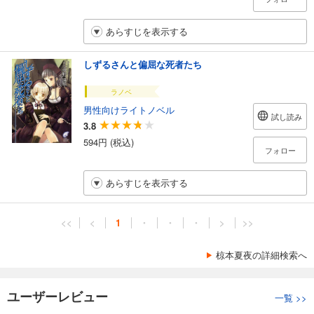
あらすじを表示する
しずるさんと偏屈な死者たち
ラノベ
男性向けライトノベル
試し読み
3.8
594円 (税込)
フォロー
あらすじを表示する
<<
<
1
・
・
・
>
>>
椋本夏夜の詳細検索へ
ユーザーレビュー
一覧
>>