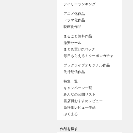
デイリーランキング
アニメ化作品
ドラマ化作品
映画化作品
まるごと無料作品
激安セール
まとめ買いptバック
毎日もらえる！クーポンガチャ
ブックライブオリジナル作品
先行配信作品
特集一覧
キャンペーン一覧
みんなの公開リスト
書店員おすすめレビュー
高評価レビュー作品
ぶくまる
作品を探す