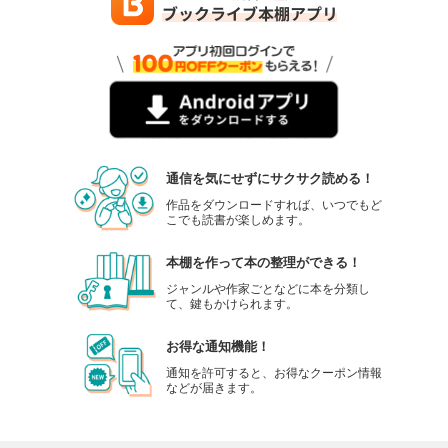
通信を気にせずにサクサク読める！
作品をダウンロードすれば、いつでもど
こでも読書が楽しめます。
本棚を作って本の整理ができる！
ジャンルや作家ごとなどに本を分類し
て、鍵もかけられます。
お得な通知機能！
通知を許可すると、お得なクーポン情報
などが届きます。