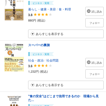
ビジネス・実用
暮らし・健康・美容
/
食・料理
試し読み
3.8
880円 (税込)
フォロー
あらすじを表示する
スーパーの裏側
ビジネス・実用
社会・政治
/
社会問題
試し読み
3.6
1,232円 (税込)
フォロー
あらすじを表示する
"食の安全"はどこまで信用できるのか 現場から見
た...