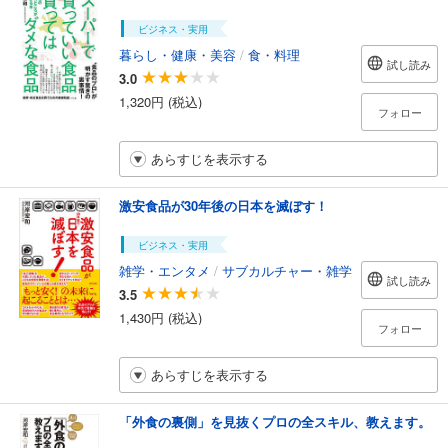
ビジネス・実用
暮らし・健康・美容
/
食・料理
試し読み
3.0
1,320円 (税込)
フォロー
あらすじを表示する
激安食品が30年後の日本を滅ぼす！
ビジネス・実用
雑学・エンタメ
/
サブカルチャー・雑学
試し読み
3.5
1,430円 (税込)
フォロー
あらすじを表示する
「外食の裏側」を見抜くプロの全スキル、教えます。