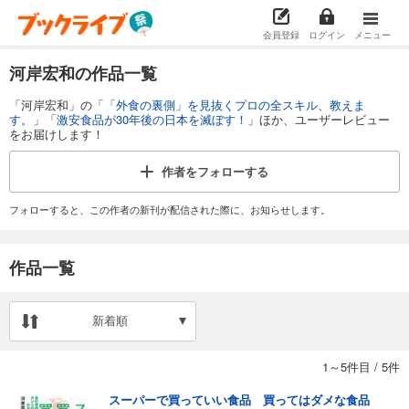
会員登録
ログイン
メニュー
河岸宏和の作品一覧
「河岸宏和」の「
「外食の裏側」を見抜くプロの全スキル、教えま
す。
」「
激安食品が30年後の日本を滅ぼす！
」ほか、ユーザーレビュー
をお届けします！
作者を
フォローする
フォローすると、この作者の新刊が配信された際に、お知らせします。
作品一覧
新着順
1～5件目
/
5件
スーパーで買っていい食品 買ってはダメな食品