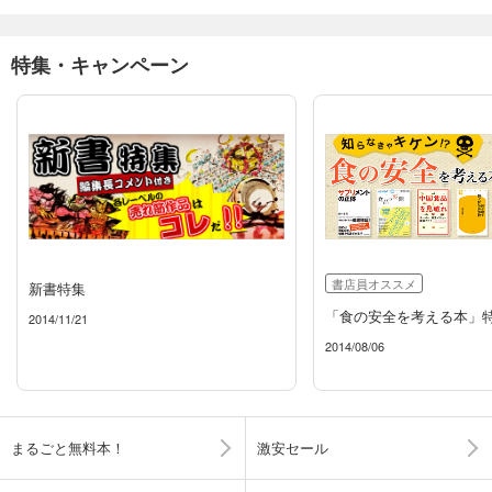
特集・キャンペーン
書店員オススメ
新書特集
「食の安全を考える本」
2014/11/21
2014/08/06
まるごと無料本！
激安セール