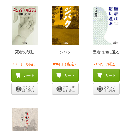
死者の鼓動
ジバク
聖者は海に還る
756円（税込）
836円（税込）
715円（税込）
カート
カート
カート
ブラウザ
ブラウザ
ブラウザ
試し読み
試し読み
試し読み