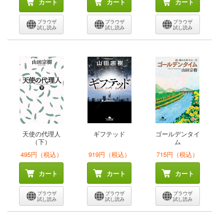
カート
カート
カート
ブラウザ
ブラウザ
ブラウザ
試し読み
試し読み
試し読み
天使の代理人
ギフテッド
ゴールデンタイ
（下）
ム
495円（税込）
919円（税込）
715円（税込）
カート
カート
カート
ブラウザ
ブラウザ
ブラウザ
試し読み
試し読み
試し読み