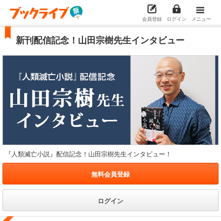
会員登録
ログイン
メニュー
新刊配信記念！山田宗樹先生インタビュー
『人類滅亡小説』配信記念！山田宗樹先生インタビュー！
無料会員登録
ログイン