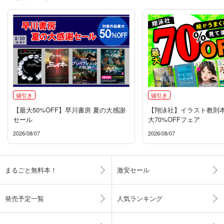
値引き
値引き
【最大50%OFF】早川書房 夏の大感謝
【翔泳社】イラスト教則
セール
大70%OFFフェア
2026/08/07
2026/08/07
まるごと無料本！
激安セール
発売予定一覧
人気ランキング