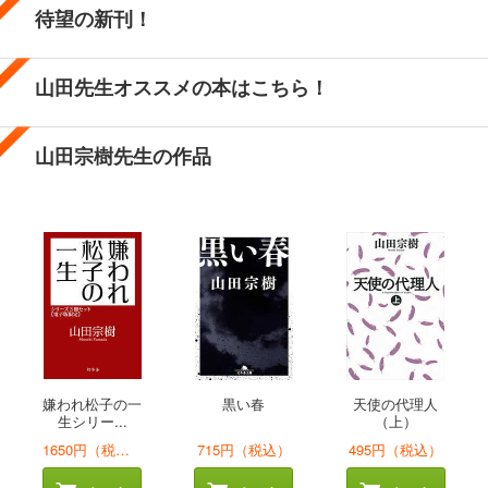
待望の新刊！
山田先生オススメの本はこちら！
山田宗樹先生の作品
嫌われ松子の一
黒い春
天使の代理人
生シリー...
（上）
1650円（税込）
715円（税込）
495円（税込）