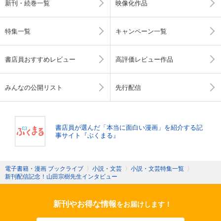
新刊・続巻一覧
映像化作品
特集一覧
キャンペーン一覧
書店員おすすめレビュー
高評価レビュー作品
みんなの公開リスト
先行配信
書店員が選んだ「本当に面白い漫画」を紹介する記
事サイト『ぶくまる』
電子書籍・漫画 ブックライブ
〉
小説・文芸
〉
小説・文芸特集一覧
〉
新刊配信記念！山田宗樹先生インタビュー
新刊やお得な情報
をお届けします！