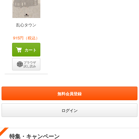
乱心タウン
915円（税込）
カート
ブラウザ
試し読み
無料会員登録
ログイン
特集・キャンペーン