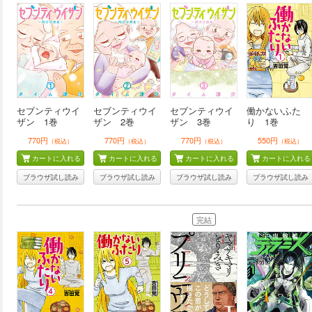
セブンティウイ
セブンティウイ
セブンティウイ
働かないふた
ザン 1巻
ザン 2巻
ザン 3巻
り 1巻
770円
770円
770円
550円
（税込）
（税込）
（税込）
（税込）
カートに入れる
カートに入れる
カートに入れる
カートに入れる
ブラウザ試し読み
ブラウザ試し読み
ブラウザ試し読み
ブラウザ試し読み
完結