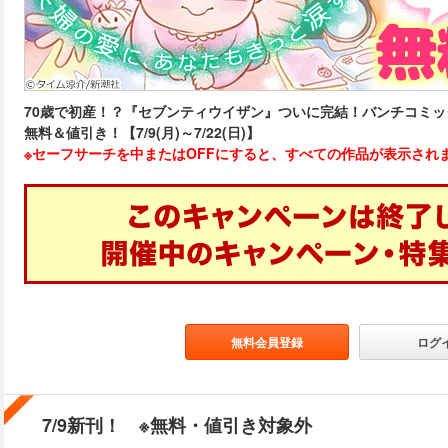
70歳で初産！？『セブンティウイザン』ついに完結！バンチコミ
無料＆値引き！【7/9(月)～7/22(日)】
※セーフサーチを中またはOFFにすると、すべての作品が表示され
無料会員登録
ログ
7/9新刊！ ※無料・値引き対象外