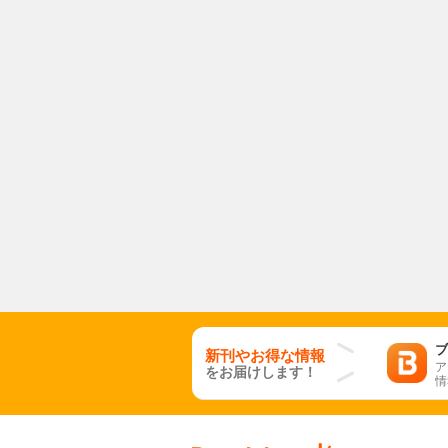
ブ
新刊やお得な情報
ア
をお届けします！
情