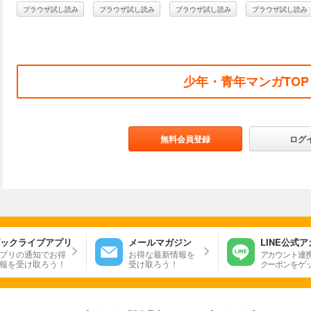
ブラウザ試し読み
ブラウザ試し読み
ブラウザ試し読み
ブラウザ試し読み
少年・青年マンガTOP
無料会員登録
ログ
ックライブアプリ
メールマガジン
LINE公式
プリの通知でお得
お得な最新情報を
アカウント連
報を受け取ろう！
受け取ろう！
クーポンをゲ