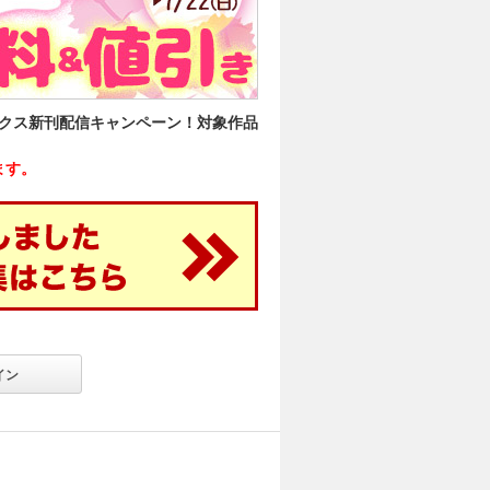
ックス新刊配信キャンペーン！対象作品
ます。
イン