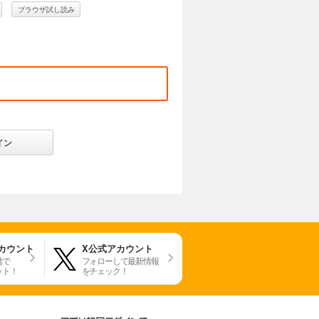
ブラウザ試し読み
イン
アカウント
X公式アカウント
携で
フォローして最新情報
ット！
をチェック！