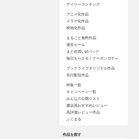
デイリーランキング
アニメ化作品
ドラマ化作品
映画化作品
まるごと無料作品
激安セール
まとめ買いptバック
毎日もらえる！クーポンガチャ
ブックライブオリジナル作品
先行配信作品
特集一覧
キャンペーン一覧
みんなの公開リスト
書店員おすすめレビュー
高評価レビュー作品
ぶくまる
作品を探す