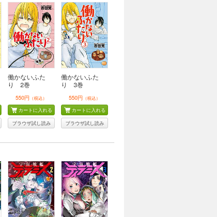
働かないふた
働かないふた
り 2巻
り 3巻
550円
550円
（税込）
（税込）
カートに入れる
カートに入れる
ブラウザ試し読み
ブラウザ試し読み