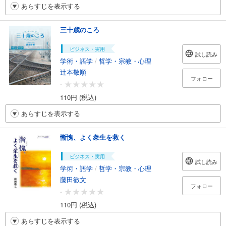
あらすじを表示する
三十歳のころ
ビジネス・実用
試し読み
学術・語学
/
哲学・宗教・心理
辻本敬順
フォロー
-
110円 (税込)
あらすじを表示する
慚愧、よく衆生を救く
ビジネス・実用
試し読み
学術・語学
/
哲学・宗教・心理
藤田徹文
フォロー
-
110円 (税込)
あらすじを表示する