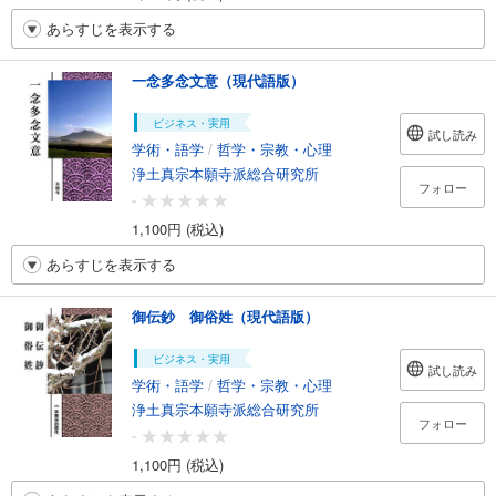
あらすじを表示する
一念多念文意（現代語版）
ビジネス・実用
試し読み
学術・語学
/
哲学・宗教・心理
浄土真宗本願寺派総合研究所
フォロー
-
1,100円 (税込)
あらすじを表示する
御伝鈔 御俗姓（現代語版）
ビジネス・実用
試し読み
学術・語学
/
哲学・宗教・心理
浄土真宗本願寺派総合研究所
フォロー
-
1,100円 (税込)