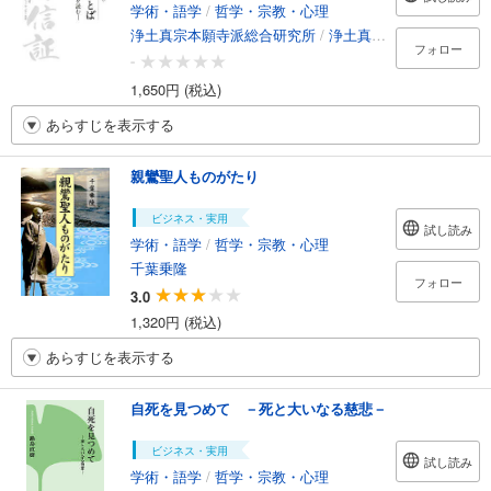
学術・語学
/
哲学・宗教・心理
浄土真宗本願寺派総合研究所
/
浄土真宗本願寺派情報メディアセンター本部出版部
フォロー
-
1,650円 (税込)
あらすじを表示する
親鸞聖人ものがたり
ビジネス・実用
試し読み
学術・語学
/
哲学・宗教・心理
千葉乗隆
フォロー
3.0
1,320円 (税込)
あらすじを表示する
自死を見つめて －死と大いなる慈悲－
ビジネス・実用
試し読み
学術・語学
/
哲学・宗教・心理