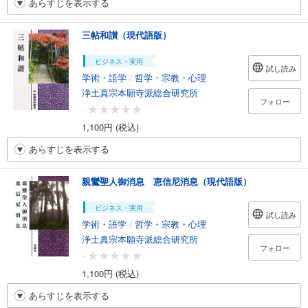
あらすじを表示する
三帖和讃（現代語版）
ビジネス・実用
試し読み
学術・語学
/
哲学・宗教・心理
浄土真宗本願寺派総合研究所
フォロー
-
1,100円 (税込)
あらすじを表示する
親鸞聖人御消息 恵信尼消息（現代語版）
ビジネス・実用
試し読み
学術・語学
/
哲学・宗教・心理
浄土真宗本願寺派総合研究所
フォロー
-
1,100円 (税込)
あらすじを表示する