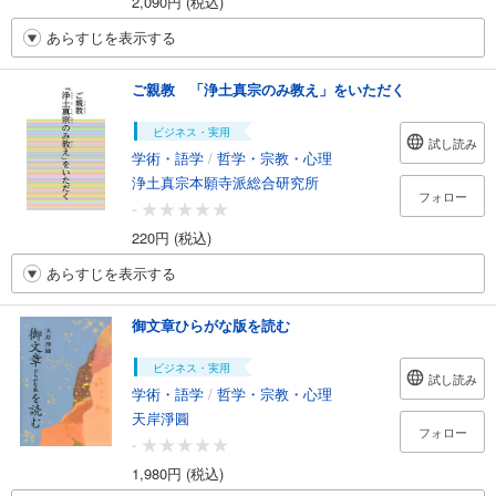
2,090円 (税込)
あらすじを表示する
ご親教 「浄土真宗のみ教え」をいただく
ビジネス・実用
試し読み
学術・語学
/
哲学・宗教・心理
浄土真宗本願寺派総合研究所
フォロー
-
220円 (税込)
あらすじを表示する
御文章ひらがな版を読む
ビジネス・実用
試し読み
学術・語学
/
哲学・宗教・心理
天岸淨圓
フォロー
-
1,980円 (税込)