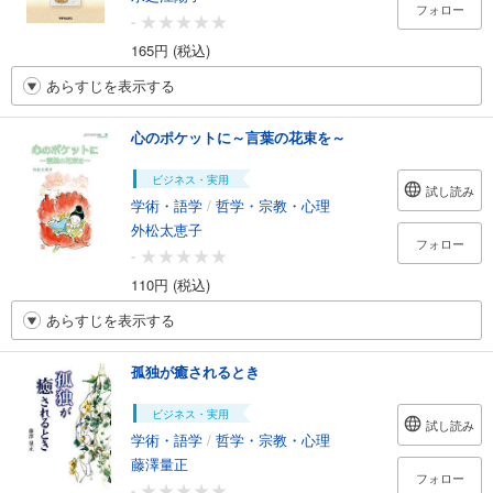
フォロー
-
165円 (税込)
あらすじを表示する
心のポケットに～言葉の花束を～
ビジネス・実用
試し読み
学術・語学
/
哲学・宗教・心理
外松太恵子
フォロー
-
110円 (税込)
あらすじを表示する
孤独が癒されるとき
ビジネス・実用
試し読み
学術・語学
/
哲学・宗教・心理
藤澤量正
フォロー
-