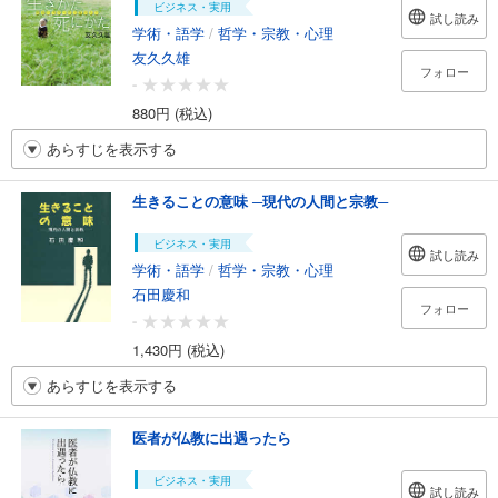
ビジネス・実用
試し読み
学術・語学
/
哲学・宗教・心理
友久久雄
フォロー
-
880円 (税込)
あらすじを表示する
生きることの意味 ─現代の人間と宗教─
ビジネス・実用
試し読み
学術・語学
/
哲学・宗教・心理
石田慶和
フォロー
-
1,430円 (税込)
あらすじを表示する
医者が仏教に出遇ったら
ビジネス・実用
試し読み