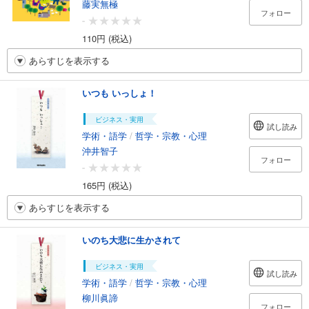
藤実無極
フォロー
-
110円 (税込)
あらすじを表示する
いつも いっしょ！
ビジネス・実用
試し読み
学術・語学
/
哲学・宗教・心理
沖井智子
フォロー
-
165円 (税込)
あらすじを表示する
いのち大悲に生かされて
ビジネス・実用
試し読み
学術・語学
/
哲学・宗教・心理
柳川眞諦
フォロー