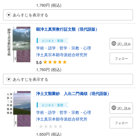
1,760円 (税込)
あらすじを表示する
顕浄土真実教行証文類（現代語版）
ビジネス・実用
試し読み
学術・語学
/
哲学・宗教・心理
浄土真宗本願寺派総合研究所
フォロー
5.0
1,760円 (税込)
あらすじを表示する
浄土文類聚鈔 入出二門偈頌（現代語版）
ビジネス・実用
試し読み
学術・語学
/
哲学・宗教・心理
浄土真宗本願寺派総合研究所
フォロー
-
1,650円 (税込)