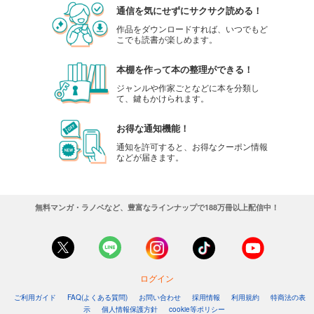
通信を気にせずにサクサク読める！
作品をダウンロードすれば、いつでもど
こでも読書が楽しめます。
本棚を作って本の整理ができる！
ジャンルや作家ごとなどに本を分類し
て、鍵もかけられます。
お得な通知機能！
通知を許可すると、お得なクーポン情報
などが届きます。
無料マンガ・ラノベなど、豊富なラインナップで188万冊以上配信中！
ログイン
ご利用ガイド
FAQ(よくある質問)
お問い合わせ
採用情報
利用規約
特商法の表
示
個人情報保護方針
cookie等ポリシー