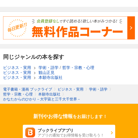
同じジャンルの本を探す
ビジネス・実用
>
学術・語学
/
哲学・宗教・心理
ビジネス・実用
>
観山正見
ビジネス・実用
>
本願寺出版社
電子書籍・漫画 ブックライブ
〉
ビジネス・実用
〉
学術・語学
〉
哲学・宗教・心理
〉
本願寺出版社
〉
かなたからのひかり－大宇宙と三千大千世界－
新刊やお得な情報
をお届けします！
ブックライブアプリ
アプリの通知でお得情報を受け取ろう！