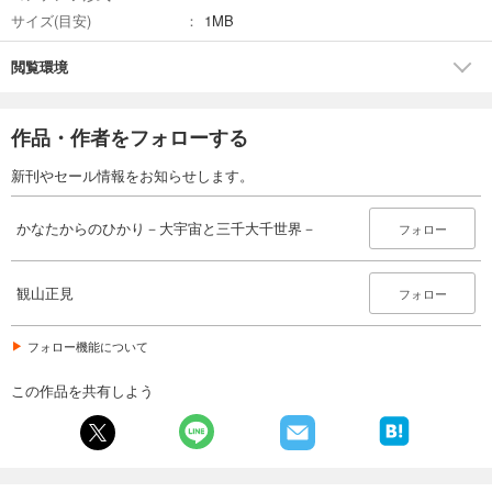
サイズ(目安)
1MB
閲覧環境
作品・作者をフォローする
新刊やセール情報をお知らせします。
かなたからのひかり－大宇宙と三千大千世界－
フォロー
観山正見
フォロー
フォロー機能について
この作品を共有しよう