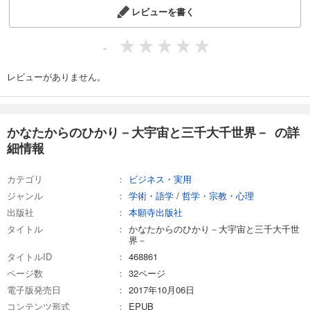
レビューを書く
-
レビューがありません。
かなたからのひかり－大宇宙と三千大千世界－ の詳
細情報
カテゴリ
ビジネス・実用
ジャンル
学術・語学
/
哲学・宗教・心理
出版社
本願寺出版社
タイトル
かなたからのひかり－大宇宙と三千大千世
界－
タイトルID
468861
ページ数
32ページ
電子版発売日
2017年10月06日
コンテンツ形式
EPUB