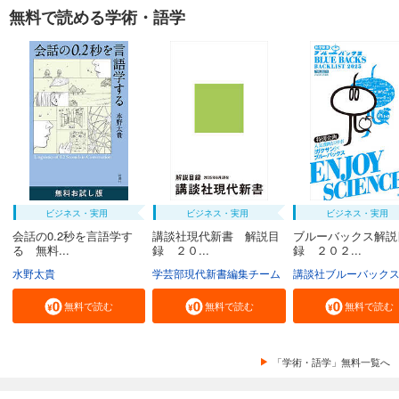
無料で読める学術・語学
ビジネス・実用
ビジネス・実用
ビジネス・実用
会話の0.2秒を言語学す
講談社現代新書 解説目
ブルーバックス解説
る 無料...
録 ２０...
録 ２０２...
水野太貴
学芸部現代新書編集チーム
講談社ブルーバック
無料で読む
無料で読む
無料で読む
「学術・語学」無料一覧へ