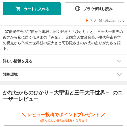
カートに入れる
ブラウザ試し読み
アプリ試し読みはこちら
137億光年先の宇宙から地球に届く銀河の「ひかり」と、三千大千世界の
彼方から私に届く仏さまの「み光」。元国立天文台台長が現代宇宙科学
の視点から仏教の世界観の広大さと阿弥陀さまのみ光のありがたさを語
る。
詳しい情報を見る
閲覧環境
かなたからのひかり－大宇宙と三千大千世界－ のユ
ーザーレビュー
＼ レビュー投稿でポイントプレゼント ／
※購入済みの作品が対象となります