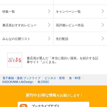
特集一覧
キャンペーン一覧
書店員おすすめレビュー
高評価レビュー作品
みんなの公開リスト
先行配信
書店員が選んだ「本当に面白い漫画」を紹介する記
事サイト『ぶくまる』
電子書籍・漫画 ブックライブ
〉
ビジネス・実用
〉
食・料理
〉
KADOKAWA LifeDesign
〉
角川SSC
新刊やお得な情報
をお届けします！
ブックライブアプリ