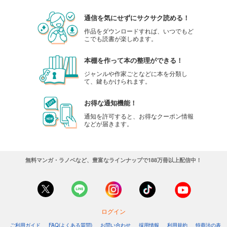
通信を気にせずにサクサク読める！
作品をダウンロードすれば、いつでもど
こでも読書が楽しめます。
本棚を作って本の整理ができる！
ジャンルや作家ごとなどに本を分類し
て、鍵もかけられます。
お得な通知機能！
通知を許可すると、お得なクーポン情報
などが届きます。
無料マンガ・ラノベなど、豊富なラインナップで188万冊以上配信中！
ログイン
ご利用ガイド
FAQ(よくある質問)
お問い合わせ
採用情報
利用規約
特商法の表