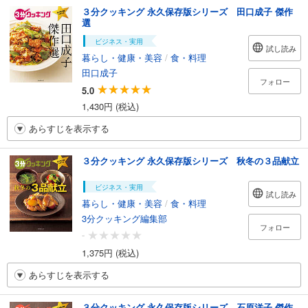
３分クッキング 永久保存版シリーズ 田口成子 傑作
選
ビジネス・実用
試し読み
暮らし・健康・美容
/
食・料理
田口成子
フォロー
5.0
1,430円 (税込)
あらすじを表示する
３分クッキング 永久保存版シリーズ 秋冬の３品献立
ビジネス・実用
試し読み
暮らし・健康・美容
/
食・料理
3分クッキング編集部
フォロー
-
1,375円 (税込)
あらすじを表示する
３分クッキング 永久保存版シリーズ 石原洋子 傑作