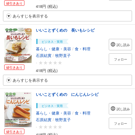
値引きあり
418円 (税込)
あらすじを表示する
いいことずくめの 長いもレシピ
ビジネス・実用
試し読み
暮らし・健康・美容
/
食・料理
石原結實
/
牧野直子
フォロー
-
値引きあり
418円 (税込)
あらすじを表示する
いいことずくめの にんじんレシピ
ビジネス・実用
試し読み
暮らし・健康・美容
/
食・料理
石原結實
/
牧野直子
フォロー
-
値引きあり
418円 (税込)