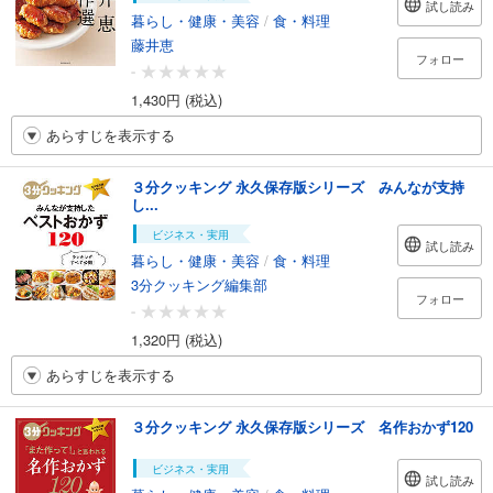
試し読み
暮らし・健康・美容
/
食・料理
藤井恵
フォロー
-
1,430円 (税込)
あらすじを表示する
３分クッキング 永久保存版シリーズ みんなが支持
し...
ビジネス・実用
試し読み
暮らし・健康・美容
/
食・料理
3分クッキング編集部
フォロー
-
1,320円 (税込)
あらすじを表示する
３分クッキング 永久保存版シリーズ 名作おかず120
ビジネス・実用
試し読み