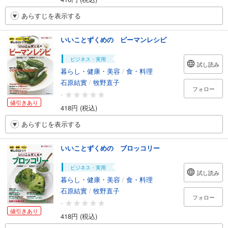
あらすじを表示する
いいことずくめの ピーマンレシピ
ビジネス・実用
試し読み
暮らし・健康・美容
/
食・料理
石原結實
/
牧野直子
フォロー
-
値引きあり
418円 (税込)
あらすじを表示する
いいことずくめの ブロッコリー
ビジネス・実用
試し読み
暮らし・健康・美容
/
食・料理
石原結實
/
牧野直子
フォロー
-
値引きあり
418円 (税込)