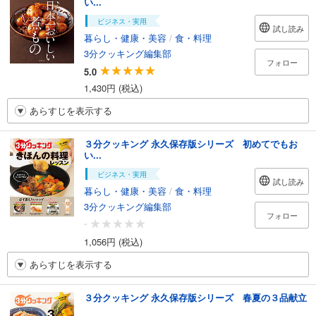
い...
ビジネス・実用
試し読み
暮らし・健康・美容
/
食・料理
3分クッキング編集部
フォロー
5.0
1,430円 (税込)
あらすじを表示する
３分クッキング 永久保存版シリーズ 初めてでもお
い...
ビジネス・実用
試し読み
暮らし・健康・美容
/
食・料理
3分クッキング編集部
フォロー
-
1,056円 (税込)
あらすじを表示する
３分クッキング 永久保存版シリーズ 春夏の３品献立