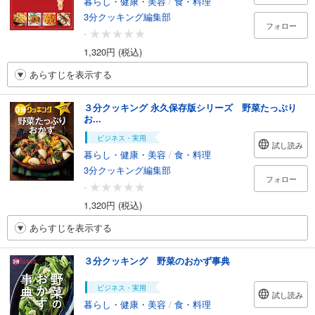
暮らし・健康・美容
/
食・料理
3分クッキング編集部
フォロー
-
1,320円 (税込)
あらすじを表示する
３分クッキング 永久保存版シリーズ 野菜たっぷり
お...
ビジネス・実用
試し読み
暮らし・健康・美容
/
食・料理
3分クッキング編集部
フォロー
-
1,320円 (税込)
あらすじを表示する
３分クッキング 野菜のおかず事典
ビジネス・実用
試し読み
暮らし・健康・美容
/
食・料理