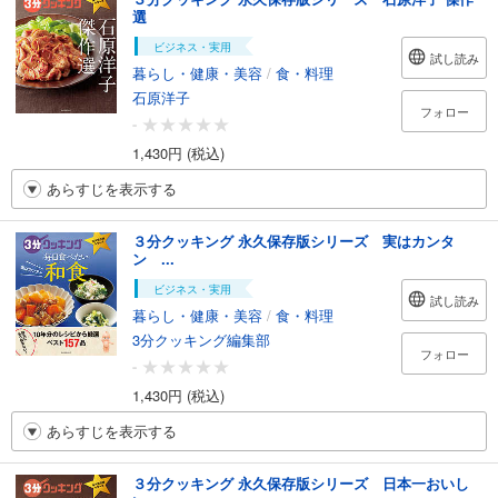
選
ビジネス・実用
試し読み
暮らし・健康・美容
/
食・料理
石原洋子
フォロー
-
1,430円 (税込)
あらすじを表示する
３分クッキング 永久保存版シリーズ 実はカンタ
ン ...
ビジネス・実用
試し読み
暮らし・健康・美容
/
食・料理
3分クッキング編集部
フォロー
-
1,430円 (税込)
あらすじを表示する
３分クッキング 永久保存版シリーズ 日本一おいし