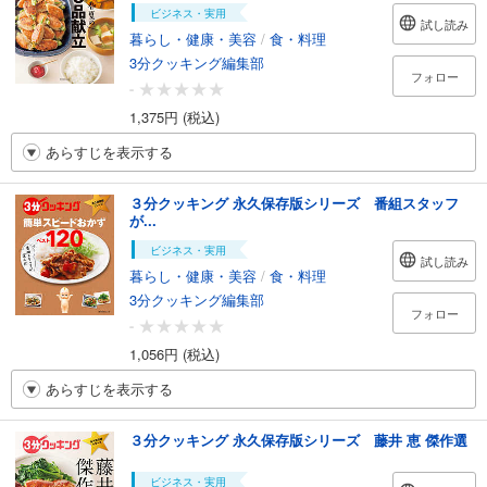
ビジネス・実用
試し読み
暮らし・健康・美容
/
食・料理
3分クッキング編集部
フォロー
-
1,375円 (税込)
あらすじを表示する
３分クッキング 永久保存版シリーズ 番組スタッフ
が...
ビジネス・実用
試し読み
暮らし・健康・美容
/
食・料理
3分クッキング編集部
フォロー
-
1,056円 (税込)
あらすじを表示する
３分クッキング 永久保存版シリーズ 藤井 恵 傑作選
ビジネス・実用