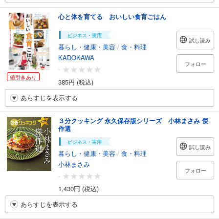
心と体を育てる おいしい食育ごはん
ビジネス・実用
試し読み
暮らし・健康・美容
/
食・料理
KADOKAWA
フォロー
-
値引きあり
385円 (税込)
あらすじを表示する
３分クッキング 永久保存版シリーズ 小林まさみ 傑
作選
ビジネス・実用
試し読み
暮らし・健康・美容
/
食・料理
小林まさみ
フォロー
-
1,430円 (税込)
あらすじを表示する