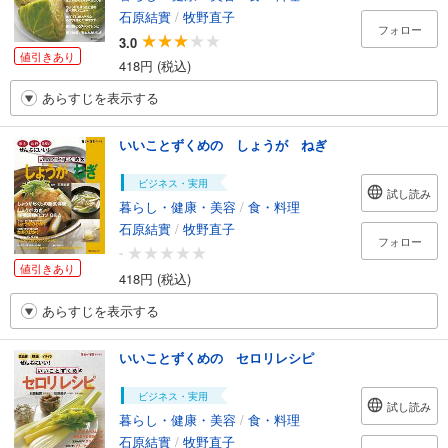
石原結實
/
牧野直子
フォロー
3.0
値引きあり
418円 (税込)
あらすじを表示する
いいことずくめの しょうが ねぎ
ビジネス・実用
試し読み
暮らし・健康・美容
/
食・料理
石原結實
/
牧野直子
フォロー
-
値引きあり
418円 (税込)
あらすじを表示する
いいことずくめの セロリレシピ
ビジネス・実用
試し読み
暮らし・健康・美容
/
食・料理
石原結實
/
牧野直子