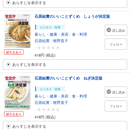
あらすじを表示する
石原結實のいいことずくめ しょうが決定版
ビジネス・実用
試し読み
暮らし・健康・美容
/
食・料理
石原結實
/
牧野直子
フォロー
-
値引きあり
418円 (税込)
あらすじを表示する
石原結實のいいことずくめ ねぎ決定版
ビジネス・実用
試し読み
暮らし・健康・美容
/
食・料理
石原結實
/
牧野直子
フォロー
-
値引きあり
418円 (税込)
あらすじを表示する