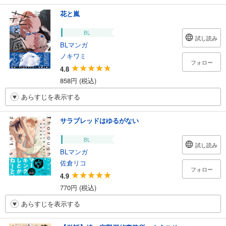
花と嵐
BL
試し読み
BLマンガ
ノキワミ
フォロー
4.8
858円 (税込)
あらすじを表示する
サラブレッドはゆるがない
BL
試し読み
BLマンガ
佐倉リコ
フォロー
4.9
770円 (税込)
あらすじを表示する