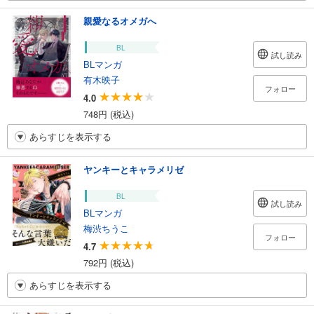
親愛なるオメガへ
BL
試し読み
BLマンガ
有木映子
フォロー
4.0
748円 (税込)
あらすじを表示する
ヤンキーとキャラメリゼ
BL
試し読み
BLマンガ
梅渋ちうこ
フォロー
4.7
792円 (税込)
あらすじを表示する