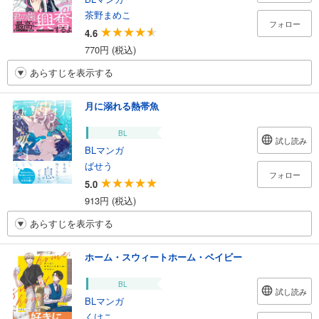
茶野まめこ
フォロー
4.6
770円 (税込)
あらすじを表示する
月に溺れる熱帯魚
BL
試し読み
BLマンガ
ばせう
フォロー
5.0
913円 (税込)
あらすじを表示する
ホーム・スウィートホーム・ベイビー
BL
試し読み
BLマンガ
くけこ