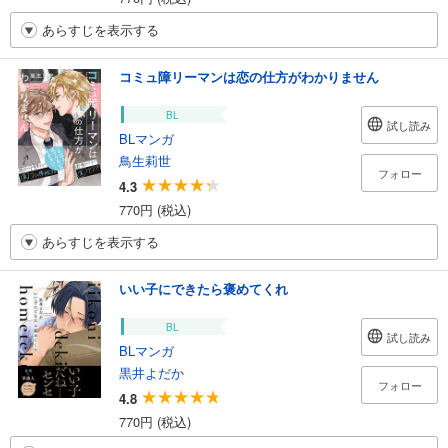
あらすじを表示する
コミュ障リーマンは恋の仕方がわかりません
BL
試し読み
BLマンガ
鳥生莉世
フォロー
4.3
770円 (税込)
あらすじを表示する
いい子にできたら褒めてくれ
BL
試し読み
BLマンガ
黒井よだか
フォロー
4.8
770円 (税込)