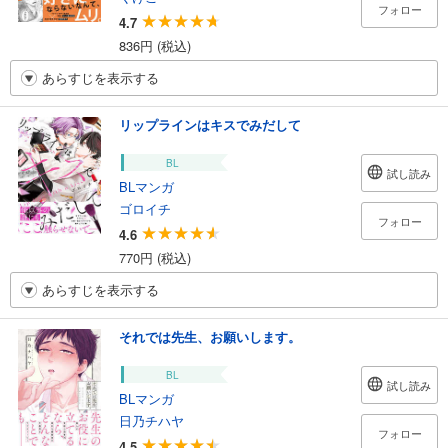
フォロー
4.7
836円 (税込)
あらすじを表示する
リップラインはキスでみだして
BL
試し読み
BLマンガ
ゴロイチ
フォロー
4.6
770円 (税込)
あらすじを表示する
それでは先生、お願いします。
BL
試し読み
BLマンガ
日乃チハヤ
フォロー
4.5