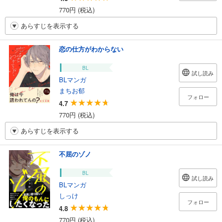
770円 (税込)
あらすじを表示する
恋の仕方がわからない
BL
試し読み
BLマンガ
まちお郁
フォロー
4.7
770円 (税込)
あらすじを表示する
不屈のゾノ
BL
試し読み
BLマンガ
しっけ
フォロー
4.8
770円 (税込)