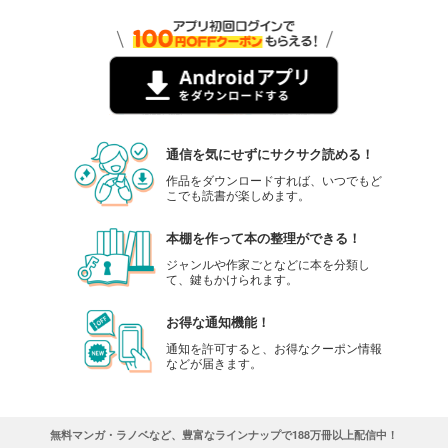
通信を気にせずにサクサク読める！
作品をダウンロードすれば、いつでもど
こでも読書が楽しめます。
本棚を作って本の整理ができる！
ジャンルや作家ごとなどに本を分類し
て、鍵もかけられます。
お得な通知機能！
通知を許可すると、お得なクーポン情報
などが届きます。
無料マンガ・ラノベなど、豊富なラインナップで188万冊以上配信中！