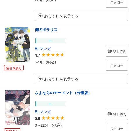
フォロー
あらすじを表示する
俺のポラリス
BL
BLマンガ
試し読み
4.7
523円 (税込)
フォロー
値引きあり
あらすじを表示する
さよならのモーメント（分冊版）
BL
BLマンガ
試し読み
5.0
0～220円 (税込)
フォロー
無料あり