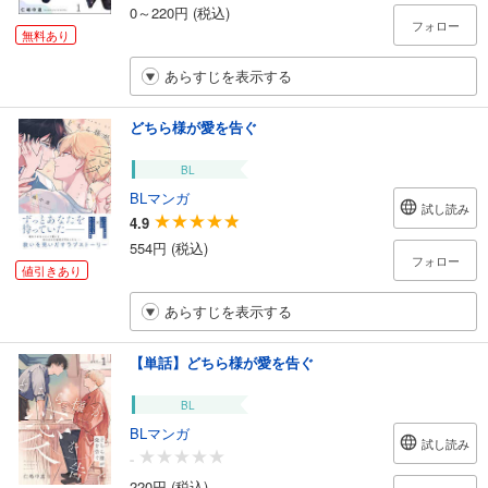
0～220円 (税込)
フォロー
無料あり
あらすじを表示する
どちら様が愛を告ぐ
BL
BLマンガ
試し読み
4.9
554円 (税込)
フォロー
値引きあり
あらすじを表示する
【単話】どちら様が愛を告ぐ
BL
BLマンガ
試し読み
-
220円 (税込)