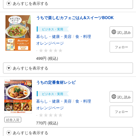
あらすじを表示する
うちで楽しむカフェごはん&スイーツBOOK
ビジネス・実用
試し読み
暮らし・健康・美容
/
食・料理
オレンジページ
フォロー
-
499円 (税込)
あらすじを表示する
うちの定番食材レシピ
ビジネス・実用
試し読み
暮らし・健康・美容
/
食・料理
オレンジページ
フォロー
-
続巻入荷
770円 (税込)
あらすじを表示する