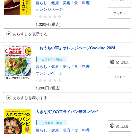
暮らし・健康・美容
/
食・料理
オレンジページ
フォロー
-
1,320円 (税込)
あらすじを表示する
「おうち中華」オレンジページCooking 2024
ビジネス・実用
試し読み
暮らし・健康・美容
/
食・料理
オレンジページ
フォロー
-
1,200円 (税込)
あらすじを表示する
大きな文字のフライパン最強レシピ
ビジネス・実用
試し読み
暮らし・健康・美容
/
食・料理