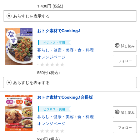
1,430円 (税込)
あらすじを表示する
おトク素材でCooking♪
ビジネス・実用
試し読み
暮らし・健康・美容
/
食・料理
オレンジページ
フォロー
-
550円 (税込)
あらすじを表示する
おトク素材でCooking♪合冊版
ビジネス・実用
試し読み
暮らし・健康・美容
/
食・料理
オレンジページ
フォロー
-
990円 (税込)