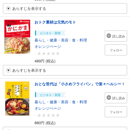
あらすじを表示する
おトク素材は元気のモト
ビジネス・実用
試し読み
暮らし・健康・美容
/
食・料理
オレンジページ
フォロー
-
489円 (税込)
あらすじを表示する
おとな世代は「小さめフライパン」で楽々ヘルシー！
ビジネス・実用
試し読み
暮らし・健康・美容
/
食・料理
オレンジページ
フォロー
-
880円 (税込)