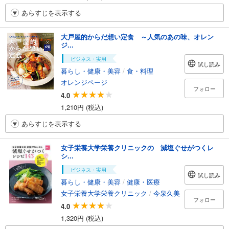
あらすじを表示する
大戸屋的からだ想い定食 ～人気のあの味、オレン
ジ...
ビジネス・実用
試し読み
暮らし・健康・美容
/
食・料理
オレンジページ
フォロー
4.0
1,210円 (税込)
あらすじを表示する
女子栄養大学栄養クリニックの 減塩ぐせがつくレ
シ...
ビジネス・実用
試し読み
暮らし・健康・美容
/
健康・医療
女子栄養大学栄養クリニック
/
今泉久美
フォロー
4.0
1,320円 (税込)