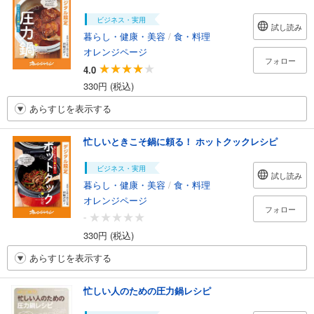
ビジネス・実用
試し読み
暮らし・健康・美容
/
食・料理
オレンジページ
フォロー
4.0
330円 (税込)
あらすじを表示する
忙しいときこそ鍋に頼る！ ホットクックレシピ
ビジネス・実用
試し読み
暮らし・健康・美容
/
食・料理
オレンジページ
フォロー
-
330円 (税込)
あらすじを表示する
忙しい人のための圧力鍋レシピ