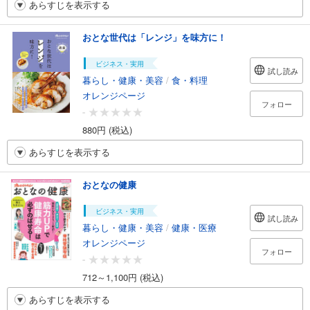
あらすじを表示する
おとな世代は「レンジ」を味方に！
ビジネス・実用
試し読み
暮らし・健康・美容
/
食・料理
オレンジページ
フォロー
-
880円 (税込)
あらすじを表示する
おとなの健康
ビジネス・実用
試し読み
暮らし・健康・美容
/
健康・医療
オレンジページ
フォロー
-
712～1,100円 (税込)
あらすじを表示する