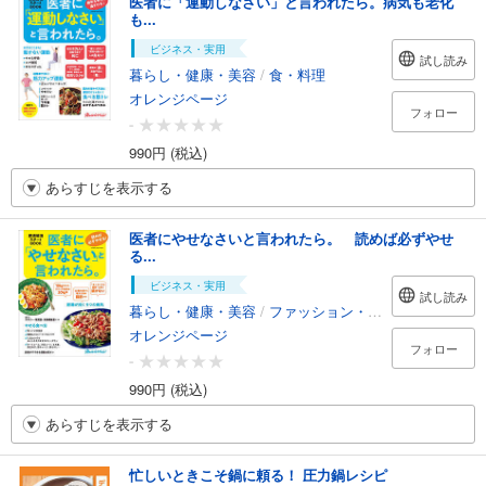
医者に「運動しなさい」と言われたら。病気も老化
も...
ビジネス・実用
試し読み
暮らし・健康・美容
/
食・料理
オレンジページ
フォロー
-
990円 (税込)
あらすじを表示する
医者にやせなさいと言われたら。 読めば必ずやせ
る...
ビジネス・実用
試し読み
暮らし・健康・美容
/
ファッション・美容
オレンジページ
フォロー
-
990円 (税込)
あらすじを表示する
忙しいときこそ鍋に頼る！ 圧力鍋レシピ