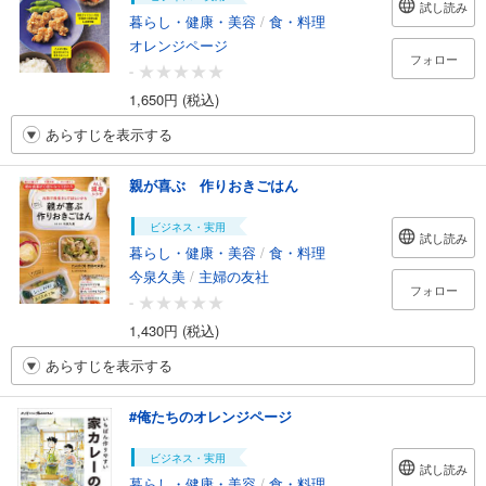
試し読み
暮らし・健康・美容
/
食・料理
オレンジページ
フォロー
-
1,650円 (税込)
あらすじを表示する
親が喜ぶ 作りおきごはん
ビジネス・実用
試し読み
暮らし・健康・美容
/
食・料理
今泉久美
/
主婦の友社
フォロー
-
1,430円 (税込)
あらすじを表示する
#俺たちのオレンジページ
ビジネス・実用
試し読み
暮らし・健康・美容
/
食・料理