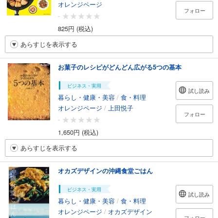
オレンジページ
フォロー
-
825円 (税込)
あらすじを表示する
お菓子のレシピがどんどん広がる5つの基本
ビジネス・実用
試し読み
暮らし・健康・美容
/
食・料理
オレンジページ
/
上田悦子
フォロー
-
1,650円 (税込)
あらすじを表示する
オカズデザインの沖縄食堂ごはん
ビジネス・実用
試し読み
暮らし・健康・美容
/
食・料理
オレンジページ
/
オカズデザイン
フォロー