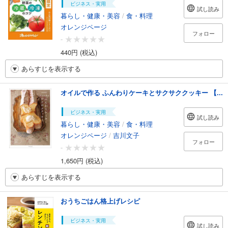
ビジネス・実用
試し読み
暮らし・健康・美容
/
食・料理
オレンジページ
フォロー
-
440円 (税込)
あらすじを表示する
オイルで作る ふんわりケーキとサクサククッキー 【...
ビジネス・実用
試し読み
暮らし・健康・美容
/
食・料理
オレンジページ
/
吉川文子
フォロー
-
1,650円 (税込)
あらすじを表示する
おうちごはん格上げレシピ
ビジネス・実用
試し読み