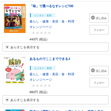
「味」で選べるなすレシピ100
ビジネス・実用
試し読み
暮らし・健康・美容
/
食・料理
オレンジページ
フォロー
-
440円 (税込)
あらすじを表示する
あるものでここまでできる♪
ビジネス・実用
試し読み
暮らし・健康・美容
/
食・料理
オレンジページ
フォロー
-
880円 (税込)
あらすじを表示する