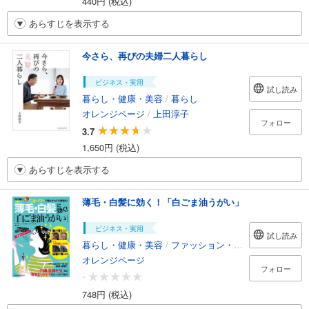
440円 (税込)
あらすじを表示する
今さら、再びの夫婦二人暮らし
ビジネス・実用
試し読み
暮らし・健康・美容
/
暮らし
オレンジページ
/
上田淳子
フォロー
3.7
1,650円 (税込)
あらすじを表示する
薄毛・白髪に効く！「白ごま油うがい」
ビジネス・実用
試し読み
暮らし・健康・美容
/
ファッション・美容
オレンジページ
フォロー
-
748円 (税込)