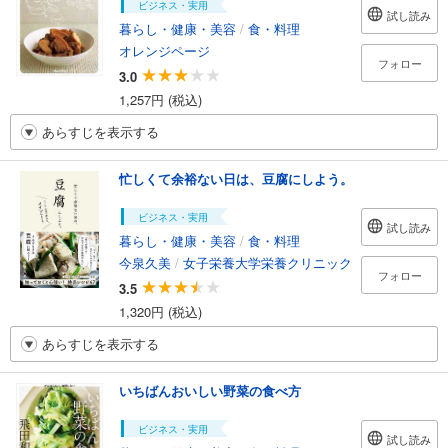
ビジネス・実用
試し読み
暮らし・健康・美容
/
食・料理
オレンジページ
フォロー
3.0
1,257円 (税込)
あらすじを表示する
忙しくて余裕ない日は、豆腐にしよう。
ビジネス・実用
試し読み
暮らし・健康・美容
/
食・料理
今泉久美
/
女子栄養大学栄養クリニック
フォロー
3.5
1,320円 (税込)
あらすじを表示する
いちばんおいしい野菜の食べ方
ビジネス・実用
試し読み