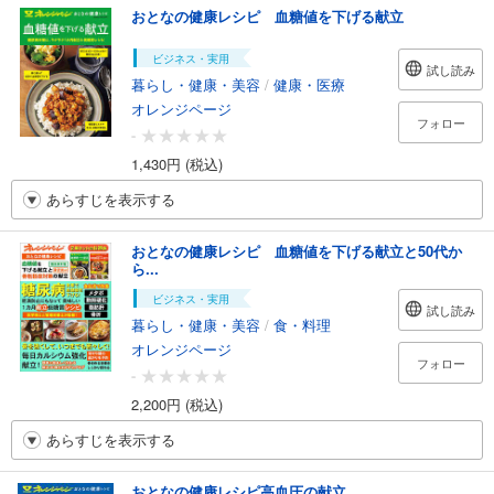
おとなの健康レシピ 血糖値を下げる献立
ビジネス・実用
試し読み
暮らし・健康・美容
/
健康・医療
オレンジページ
フォロー
-
1,430円 (税込)
あらすじを表示する
おとなの健康レシピ 血糖値を下げる献立と50代か
ら...
ビジネス・実用
試し読み
暮らし・健康・美容
/
食・料理
オレンジページ
フォロー
-
2,200円 (税込)
あらすじを表示する
おとなの健康レシピ高血圧の献立