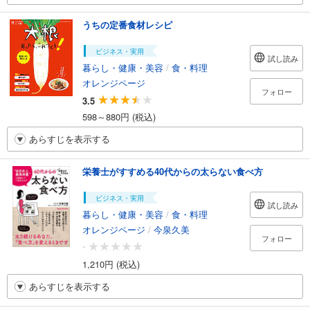
うちの定番食材レシピ
ビジネス・実用
試し読み
暮らし・健康・美容
/
食・料理
オレンジページ
フォロー
3.5
598～880円 (税込)
あらすじを表示する
栄養士がすすめる40代からの太らない食べ方
ビジネス・実用
試し読み
暮らし・健康・美容
/
食・料理
オレンジページ
/
今泉久美
フォロー
-
1,210円 (税込)
あらすじを表示する