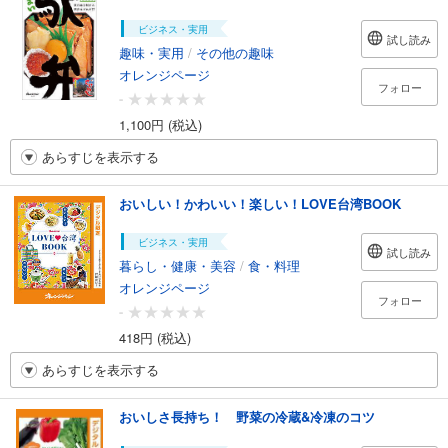
ビジネス・実用
試し読み
趣味・実用
/
その他の趣味
オレンジページ
フォロー
-
1,100円 (税込)
あらすじを表示する
おいしい！かわいい！楽しい！LOVE台湾BOOK
ビジネス・実用
試し読み
暮らし・健康・美容
/
食・料理
オレンジページ
フォロー
-
418円 (税込)
あらすじを表示する
おいしさ長持ち！ 野菜の冷蔵&冷凍のコツ