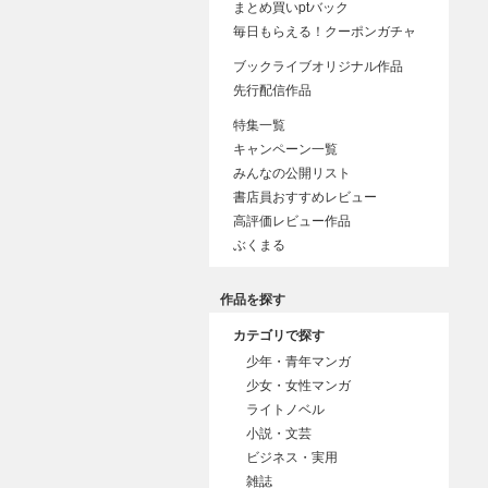
まとめ買いptバック
毎日もらえる！クーポンガチャ
ブックライブオリジナル作品
先行配信作品
特集一覧
キャンペーン一覧
みんなの公開リスト
書店員おすすめレビュー
高評価レビュー作品
ぶくまる
作品を探す
カテゴリで探す
少年・青年マンガ
少女・女性マンガ
ライトノベル
小説・文芸
ビジネス・実用
雑誌