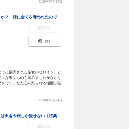
2026年07月25日
私が大聖女ですが、本当に追い出しても後悔しませんか？ 姉に全てを奪われたので第二の人生は隣国の王子と幸せになります
購入済み
読む
ように翻弄される聖女のヒロイン。ど
色々な聖女ものも読みましたがなかな
驚きです。ただ心を削られる場面が結
2026年07月24日
君の声で色づく世界でキスをしよう 不能な次期侯爵は田舎令嬢しか愛せない【特典SS付】【イラスト付】
購入済み