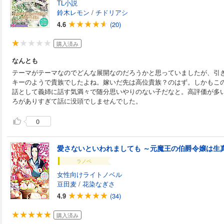
TL小説
鈴木レモン
/
チドリアシ
4.6
(20)
購入済み
なんとも
テーマがテーマなのでどんな展開なのだろうかと思っていましたが、引
キーのようで貴族でしたよね。嫁いだ先は高位貴族？のはず。しかもこ
話として義姉に話す気満々で随分思いやりのない子だなと。高評価が多
ろがありすぎて話に没頭でしませんでした。
0
ラノベ
女性向けライトノベル
豆田麦
/
花染なぎさ
4.9
(34)
購入済み