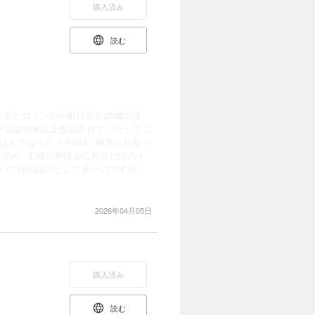
購入済み
読む
ずヒロインの年齢設定が28歳の謎。
父は10年以上投獄されていたってこ
はどうなった？その3、物置とわかっ
その4、王城の舞踏会に片方だけのイ
ていてほのぼのとして良いのですが、
2026年04月05日
購入済み
読む