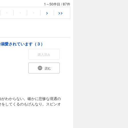
1～50件目
/
87件
・
・
・
>
>>
か溺愛されています（３）
購入済み
読む
由がわからない。確かに悲惨な境遇の
せをしてくるのもげんなり。スピンオ