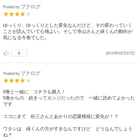
ブクログ
Posted by
ゆっくり、ゆっくりとした変化なんだけど、その変わっていく
ことが読んでいて心地よい。そして寺山さんと緑くんの動向が
気になる今巻でした。
2010年02月27日
0
ブクログ
Posted by
5巻と一緒に コチラも購入！
5巻からの 続きってカンジだったので 一緒に読めてよかった
です
ココにきて 杜三さんとあかりの恋愛模様に変化が！？
ワタシは 緑くんの方がすきなんですけど どうなんでしょう
ね？