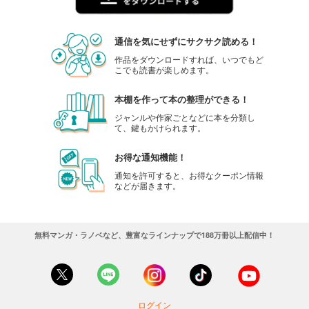
通信を気にせずにサクサク読める！
作品をダウンロードすれば、いつでもど
こでも読書が楽しめます。
本棚を作って本の整理ができる！
ジャンルや作家ごとなどに本を分類し
て、鍵もかけられます。
お得な通知機能！
通知を許可すると、お得なクーポン情報
などが届きます。
無料マンガ・ラノベなど、豊富なラインナップで188万冊以上配信中！
ログイン