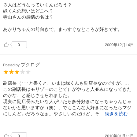
３人はどうなっていくんだろう？
緑くんの想いはどこへ？
寺山さんの感情の名は？
あかりちゃんの前向きで、まっすぐなところが好きです。
2009年12月14日
0
ブクログ
Posted by
副店長（･･･と書くと、いまは緑くんも副店長なのですが、こ
この副店長はモリゾーのことで）がやっと人並みになってきた
のかな、と感じさせられました。
現実に副店長みたいな人がいたら多分好きになっちゃうんじゃ
ないかと思いますが（笑）、でもこんな人好きになったらマジ
にしんどいだろうなぁ。やさしいのだけど、そ
...続きを読む
れがこう、哀しいやさしさだよなぁと思ったり。
なので、あかりには緑くんを気にしてあげてほしいのですが、
2010年01月11日
0