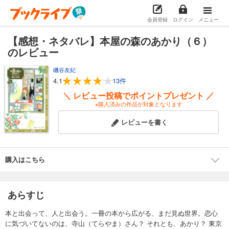
会員登録
ログイン
メニュー
【感想・ネタバレ】本屋の森のあかり（６）
のレビュー
磯谷友紀
4.1
13件
＼ レビュー投稿でポイントプレゼント ／
※購入済みの作品が対象となります
レビューを書く
購入はこちら
あらすじ
本と出会って、人と出会う。一冊の本から広がる、まだ見ぬ世界。恋心
に気づいてないのは、寺山（てらやま）さん？ それとも、あかり？ 東京