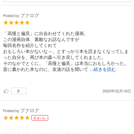
ブクログ
Posted by
「高慢と偏見」に出会わせてくれた漫画。
この漫画自体、素敵なお話なんですが
毎回名作を紹介してくれて
おもしろい本がないな～。とすっかり本を読まなくなってしま
った自分を、再び本の森へ引き戻してくれました。
そのなかでとくに、「高慢と偏見」は本当におもしろかった。
昔に書かれた本なのに、友達の話を聞いて
...続きを読む
いるみたいだった。
2020年02月16日
0
ブクログ
Posted by
ネタバレ
【あらすじ】