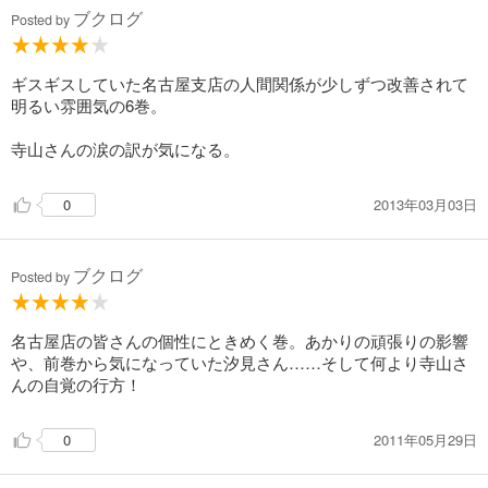
ブクログ
Posted by
ギスギスしていた名古屋支店の人間関係が少しずつ改善されて
明るい雰囲気の6巻。
寺山さんの涙の訳が気になる。
2013年03月03日
0
ブクログ
Posted by
名古屋店の皆さんの個性にときめく巻。あかりの頑張りの影響
や、前巻から気になっていた汐見さん……そして何より寺山さ
んの自覚の行方！
2011年05月29日
0