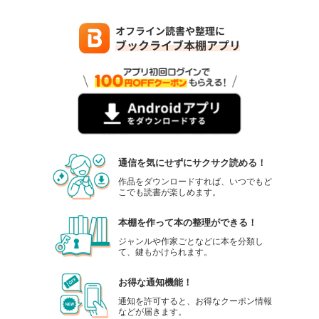
通信を気にせずにサクサク読める！
作品をダウンロードすれば、いつでもど
こでも読書が楽しめます。
本棚を作って本の整理ができる！
ジャンルや作家ごとなどに本を分類し
て、鍵もかけられます。
お得な通知機能！
通知を許可すると、お得なクーポン情報
などが届きます。