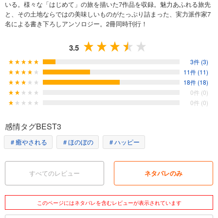
いる。様々な「はじめて」の旅を描いた7作品を収録。魅力あふれる旅先
と、その土地ならではの美味しいものがたっぷり詰まった、実力派作家7
名による書き下ろしアンソロジー。2冊同時刊行！
3.5
3件 (3)
11件 (11)
18件 (18)
0件 (0)
0件 (0)
感情タグBEST3
＃癒やされる
＃ほのぼの
＃ハッピー
すべてのレビュー
ネタバレのみ
このページにはネタバレを含むレビューが表示されています