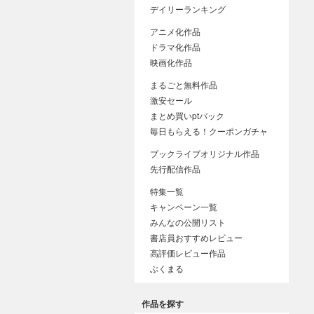
デイリーランキング
アニメ化作品
ドラマ化作品
映画化作品
まるごと無料作品
激安セール
まとめ買いptバック
毎日もらえる！クーポンガチャ
ブックライブオリジナル作品
先行配信作品
特集一覧
キャンペーン一覧
みんなの公開リスト
書店員おすすめレビュー
高評価レビュー作品
ぶくまる
作品を探す