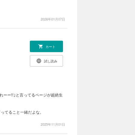
2026年01月07日
カート
試し読み
れーー!!｣と言ってるページが超絶生
言ってること一緒だよな。
2025年11月01日