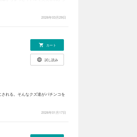
2026年03月29日
カート
試し読み
にされる。そんなクズ達がパチンコを
2026年01月17日