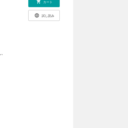
カート
試し読み
ん。