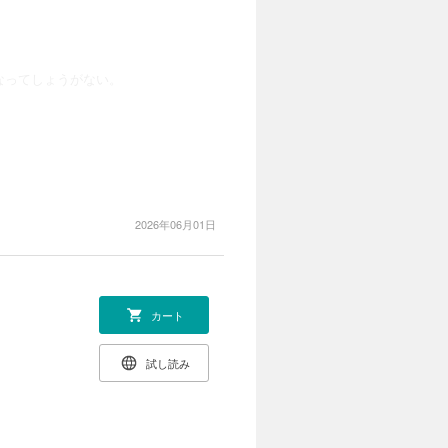
なってしょうがない。
2026年06月01日
カート
試し読み