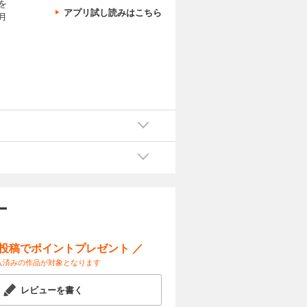
を
アプリ試し読みはこちら
月
ー
ー投稿でポイントプレゼント ／
入済みの作品が対象となります
レビューを書く