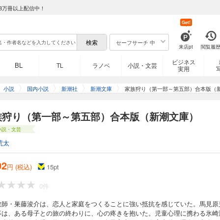
8万冊以上配信中！
Get!
セーフサーチ 中
来店pt
閲覧履
ビジネス
BL
TL
ラノベ
小説・文芸
実用
小説
国内小説
新潮社
新潮文庫
家族狩り（第一部～第五部）合本版（
族狩り（第一部～第五部）合本版（新潮文庫）
小説・文芸
荒太
02
円 (税込)
15
pt
0件
教師・巣藤浚介は、恋人と家庭をつくることに強い抵抗を感じていた。馬見原
事は、ある母子との旅の終わりに、心の疼きを抱いた。児童心理に携わる氷崎