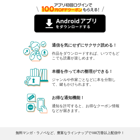
通信を気にせずにサクサク読める！
作品をダウンロードすれば、いつでもど
こでも読書が楽しめます。
本棚を作って本の整理ができる！
ジャンルや作家ごとなどに本を分類し
て、鍵もかけられます。
お得な通知機能！
通知を許可すると、お得なクーポン情報
などが届きます。
無料マンガ・ラノベなど、豊富なラインナップで188万冊以上配信中！