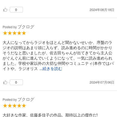
2024年08月18日
0
ブクログ
Posted by
大人になってからラジオをほとんど聞かないせいか、序盤のラ
ジオの説明はあまり頭に入らず、読み進めるのに時間がかかり
そうだなと思いましたが、佐古田ちゃんが出てきてから主人公
がぐんぐん前に進んでいくようになって、一気に読み進められ
ました。学校や家以外の大切な仲間やコミュニティ(本作ではバ
イトや、ラジオリス
...続きを読む
2024年07月06日
0
ブクログ
Posted by
大好きな作家、佐藤多佳子の作品。期待以上の傑作だ!