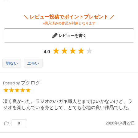
＼ レビュー投稿でポイントプレゼント ／
※購入済みの作品が対象となります
レビューを書く
4.0
切ない
エモい
ブクログ
Posted by
凄く良かった。ラジオのハガキ職人とまではいかないけど、ラ
ジオを楽しんでいる身として、とても心地の良い作品でした。
2026年04月27日
0