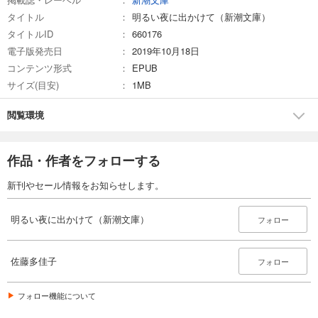
タイトル
明るい夜に出かけて（新潮文庫）
タイトルID
660176
電子版発売日
2019年10月18日
コンテンツ形式
EPUB
サイズ(目安)
1MB
閲覧環境
作品・作者をフォローする
新刊やセール情報をお知らせします。
明るい夜に出かけて（新潮文庫）
フォロー
佐藤多佳子
フォロー
フォロー機能について