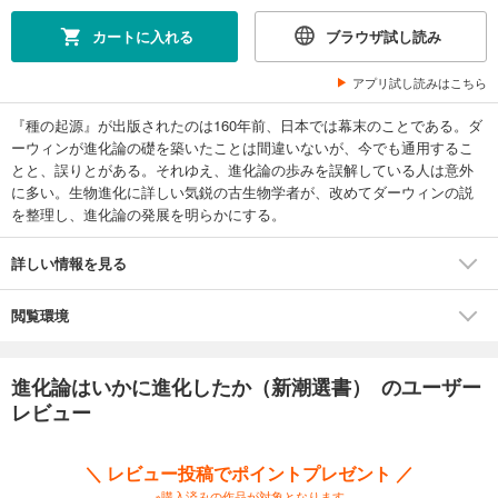
カートに入れる
ブラウザ試し読み
アプリ試し読みはこちら
『種の起源』が出版されたのは160年前、日本では幕末のことである。ダ
ーウィンが進化論の礎を築いたことは間違いないが、今でも通用するこ
とと、誤りとがある。それゆえ、進化論の歩みを誤解している人は意外
に多い。生物進化に詳しい気鋭の古生物学者が、改めてダーウィンの説
を整理し、進化論の発展を明らかにする。
詳しい情報を見る
閲覧環境
進化論はいかに進化したか（新潮選書） のユーザー
レビュー
＼ レビュー投稿でポイントプレゼント ／
※購入済みの作品が対象となります