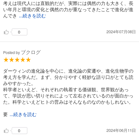
考えは現代人には直観的だが、実際には偶然の力も大きく、長
い年月と環境の変化と偶然の力が重なってきたことで進化が進
んでき
...続きを読む
2024年07月08日
0
ブクログ
Posted by
ダーウィンの進化論を中心に、進化論の変遷や、進化生物学の
考え方を学んだ。まず、分かりやすく軽妙な語り口がとても読
みやすかった。
科学者といえど、それぞれの執着する価値観、世界観があっ
て、学説が思い切りそれによって左右されているのが面白かっ
た。科学といえどヒトの営みはそんなものなのかもしれない。
要
...続きを読む
2024年06月11日
0