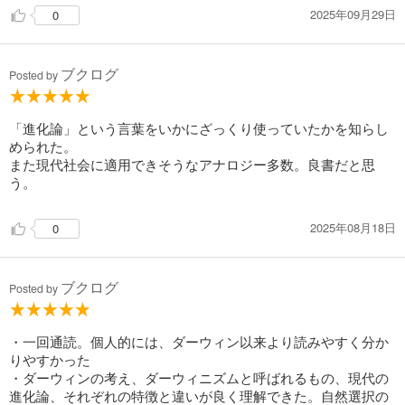
2025年09月29日
0
ブクログ
Posted by
「進化論」という言葉をいかにざっくり使っていたかを知らし
められた。
また現代社会に適用できそうなアナロジー多数。良書だと思
う。
2025年08月18日
0
ブクログ
Posted by
・一回通読。個人的には、ダーウィン以来より読みやすく分か
りやすかった
・ダーウィンの考え、ダーウィニズムと呼ばれるもの、現代の
進化論、それぞれの特徴と違いが良く理解できた。自然選択の