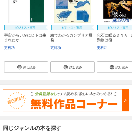
ビジネス・実用
ビジネス・実用
ビジネス・実用
宇宙からいかにヒトは生
絵でわかるカンブリア爆
化石に眠るＤＮＡ 
まれたか...
発
動物は復...
更科功
更科功
更科功
試し読み
試し読み
試し読み
同じジャンルの本を探す