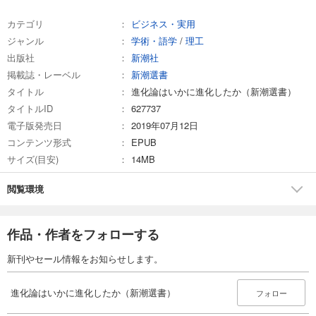
カテゴリ
ビジネス・実用
ジャンル
学術・語学
/
理工
出版社
新潮社
掲載誌・レーベル
新潮選書
タイトル
進化論はいかに進化したか（新潮選書）
タイトルID
627737
電子版発売日
2019年07月12日
コンテンツ形式
EPUB
サイズ(目安)
14MB
閲覧環境
作品・作者をフォローする
新刊やセール情報をお知らせします。
進化論はいかに進化したか（新潮選書）
フォロー