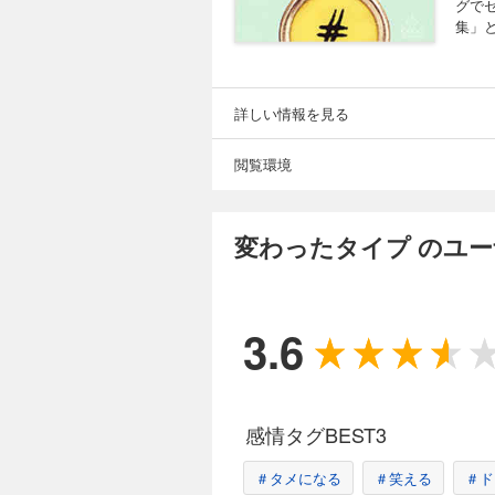
グで
集」
詳しい情報を見る
閲覧環境
変わったタイプ のユ
3.6
感情タグBEST3
＃タメになる
＃笑える
＃ド