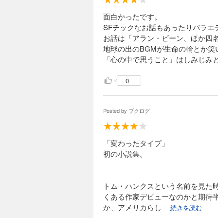
面白かったです。
SFチックなお話もあったりバラエ
お話は「アラン・ビーン、ほか四
地球の出のBGMが生命の輪とか笑
「心の中で思うこと」はしみじみ
0
Posted by
ブクログ
「変わったタイプ」
初の小説集。
トム・ハンクスという名前を見た
くある作家デビューなのかと期待
か、アメリカらし
...続きを読む