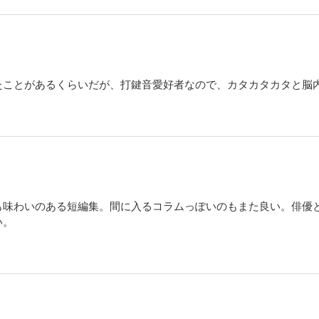
たことがあるくらいだが、打鍵音愛好者なので、カタカタカタと脳
も味わいのある短編集。間に入るコラムっぽいのもまた良い。俳優
い。