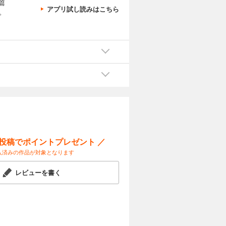
篇
アプリ試し読みはこちら
。
ー投稿でポイントプレゼント ／
入済みの作品が対象となります
レビューを書く