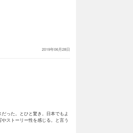
2019年06月28日
スだった。とひと驚き。日本でもよ
写やストーリー性を感じる。と言う