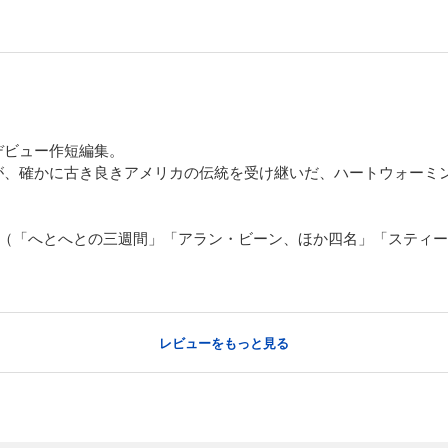
デビュー作短編集。
が、確かに古き良きアメリカの伝統を受け継いだ、ハートウォーミ
編（「へとへとの三週間」「アラン・ビーン、ほか四名」「スティ
レビューをもっと見る