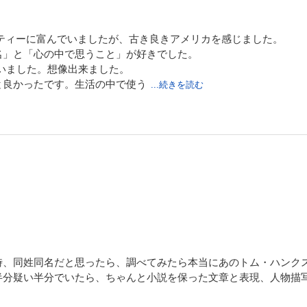
ティーに富んでいましたが、古き良きアメリカを感じました。
名」と「心の中で思うこと」が好きでした。
いました。想像出来ました。
と良かったです。生活の中で使う
...続きを読む
時、同姓同名だと思ったら、調べてみたら本当にあのトム・ハンク
半分疑い半分でいたら、ちゃんと小説を保った文章と表現、人物描