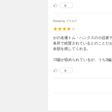
0
Posted by
ブクログ
かの名優トム・ハンクスの小説家
各所で絶賛されているとのことだ
余韻を残してくれる。
13篇が収められているが、うち3
0