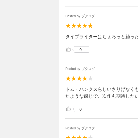
Posted by
ブクログ
タイプライターはちょろっと触っ
0
Posted by
ブクログ
トム・ハンクスらしいさりげなく
たような感じで、次作も期待した
0
Posted by
ブクログ