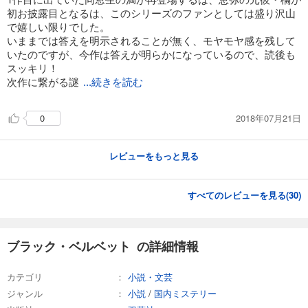
初お披露目となるは、このシリーズのファンとしては盛り沢山
で嬉しい限りでした。
いままでは答えを明示されることが無く、モヤモヤ感を残して
いたのですが、今作は答えが明らかになっているので、読後も
スッキリ！
次作に繋がる謎
...続きを読む
2018年07月21日
0
レビューをもっと見る
すべてのレビューを見る(
30
)
ブラック・ベルベット の詳細情報
カテゴリ
小説・文芸
ジャンル
小説
/
国内ミステリー