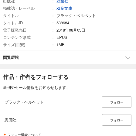
出版社
双葉社
掲載誌・レーベル
双葉文庫
タイトル
ブラック・ベルベット
タイトルID
538684
電子版発売日
2018年08月03日
コンテンツ形式
EPUB
サイズ(目安)
1MB
閲覧環境
作品・作者をフォローする
新刊やセール情報をお知らせします。
ブラック・ベルベット
フォロー
恩田陸
フォロー
フォロー機能について