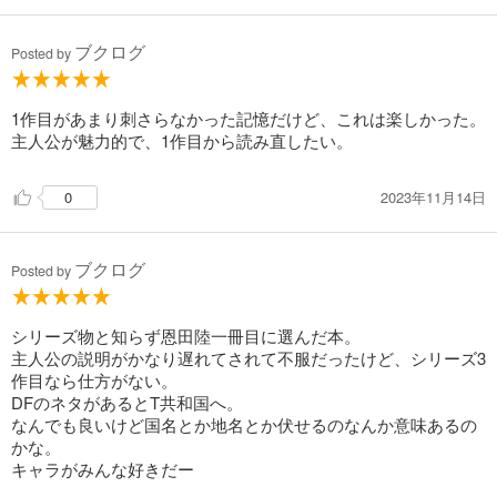
ブクログ
Posted by
1作目があまり刺さらなかった記憶だけど、これは楽しかった。
主人公が魅力的で、1作目から読み直したい。
2023年11月14日
0
ブクログ
Posted by
シリーズ物と知らず恩田陸一冊目に選んだ本。
主人公の説明がかなり遅れてされて不服だったけど、シリーズ3
作目なら仕方がない。
DFのネタがあるとT共和国へ。
なんでも良いけど国名とか地名とか伏せるのなんか意味あるの
かな。
キャラがみんな好きだー