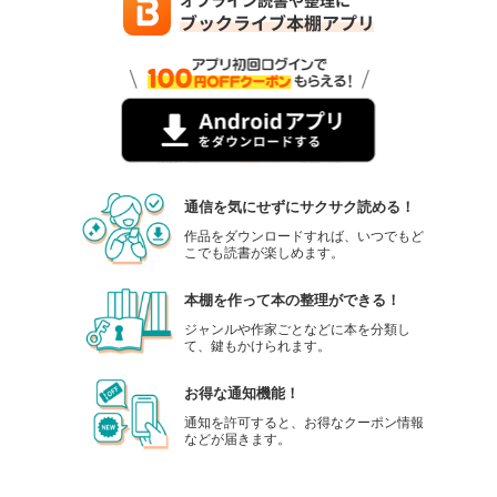
通信を気にせずにサクサク読める！
作品をダウンロードすれば、いつでもど
こでも読書が楽しめます。
本棚を作って本の整理ができる！
ジャンルや作家ごとなどに本を分類し
て、鍵もかけられます。
お得な通知機能！
通知を許可すると、お得なクーポン情報
などが届きます。