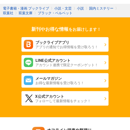
電子書籍・漫画 ブックライブ
〉
小説・文芸
〉
小説
〉
国内ミステリー
〉
双葉社
〉
双葉文庫
〉
ブラック・ベルベット
新刊やお得な情報
をお届けします！
ブックライブアプリ
アプリの通知でお得情報を受け取ろう！
LINE公式アカウント
アカウント連携で限定クーポンゲット！
メールマガジン
お得な最新情報を受け取ろう！
X公式アカウント
フォローして最新情報をチェック！