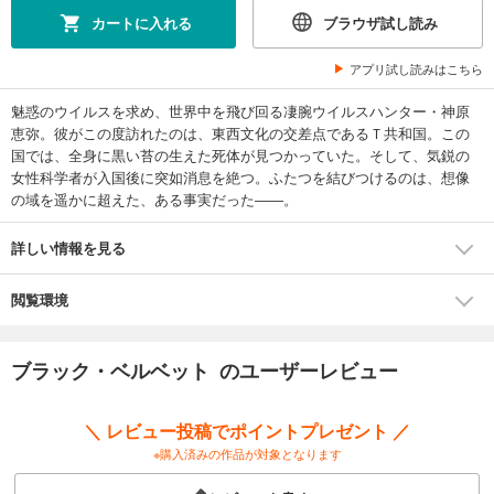
カートに入れる
ブラウザ試し読み
アプリ試し読みはこちら
魅惑のウイルスを求め、世界中を飛び回る凄腕ウイルスハンター・神原
恵弥。彼がこの度訪れたのは、東西文化の交差点であるＴ共和国。この
国では、全身に黒い苔の生えた死体が見つかっていた。そして、気鋭の
女性科学者が入国後に突如消息を絶つ。ふたつを結びつけるのは、想像
の域を遥かに超えた、ある事実だった――。
詳しい情報を見る
閲覧環境
ブラック・ベルベット のユーザーレビュー
＼ レビュー投稿でポイントプレゼント ／
※購入済みの作品が対象となります