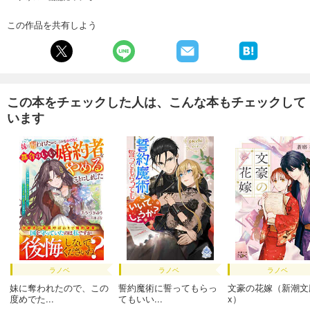
この作品を共有しよう
この本をチェックした人は、こんな本もチェックして
います
ラノベ
ラノベ
ラノベ
妹に奪われたので、この
誓約魔術に誓ってもらっ
文豪の花嫁（新潮文
度めでた...
てもいい...
x）