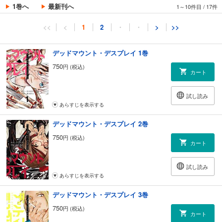
1巻へ
最新刊へ
1～10件目
/
17件
<<
<
1
2
・
・
>
>>
デッドマウント・デスプレイ 1巻
750
円 (税込)
カート
試し読み
あらすじを表示する
デッドマウント・デスプレイ 2巻
750
円 (税込)
カート
試し読み
あらすじを表示する
デッドマウント・デスプレイ 3巻
750
円 (税込)
カート