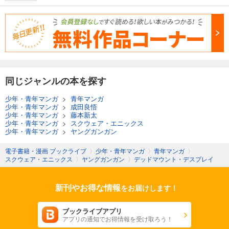
同じジャンルの本を探す
少年・青年マンガ
>
青年マンガ
少年・青年マンガ
>
成田良悟
少年・青年マンガ
>
藤本新太
少年・青年マンガ
>
スクウェア・エニックス
少年・青年マンガ
>
ヤングガンガン
電子書籍・漫画 ブックライブ
〉
少年・青年マンガ
〉
青年マンガ
〉
スクウェア・エニックス
〉
ヤングガンガン
〉
デッドマウント・デスプレイ
新刊やお得な情報
をお届けします！
ブックライブアプリ
アプリの通知でお得情報を受け取ろう！