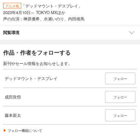
「デッドマウント・デスプレイ」
アニメ化
2023年4月10日～ TOKYO MXほか
声の出演：榊原優希、水瀬いのり、内田雄馬
閲覧環境
作品・作者をフォローする
新刊やセール情報をお知らせします。
デッドマウント・デスプレイ
フォロー
成田良悟
フォロー
藤本新太
フォロー
フォロー機能について