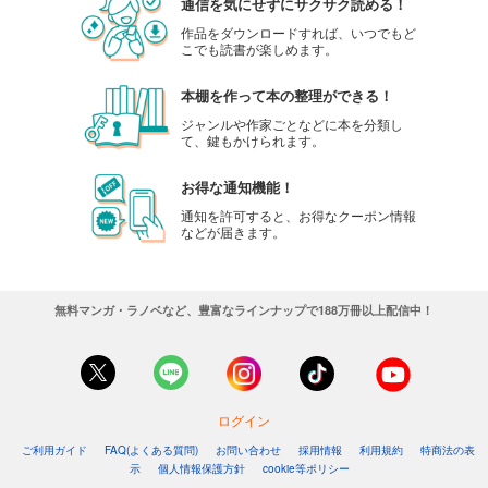
通信を気にせずにサクサク読める！
作品をダウンロードすれば、いつでもど
こでも読書が楽しめます。
本棚を作って本の整理ができる！
ジャンルや作家ごとなどに本を分類し
て、鍵もかけられます。
お得な通知機能！
通知を許可すると、お得なクーポン情報
などが届きます。
無料マンガ・ラノベなど、豊富なラインナップで188万冊以上配信中！
ログイン
ご利用ガイド
FAQ(よくある質問)
お問い合わせ
採用情報
利用規約
特商法の表
示
個人情報保護方針
cookie等ポリシー