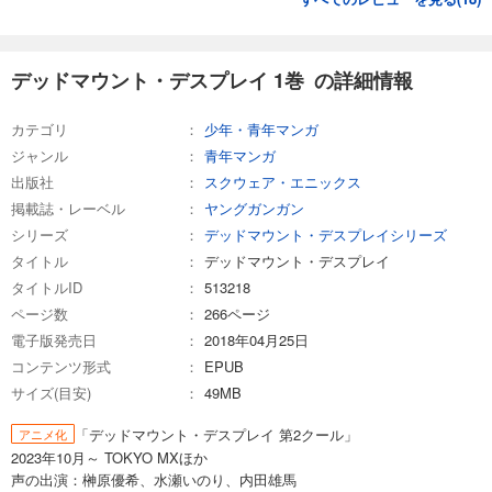
デッドマウント・デスプレイ 1巻 の詳細情報
カテゴリ
少年・青年マンガ
ジャンル
青年マンガ
出版社
スクウェア・エニックス
掲載誌・レーベル
ヤングガンガン
シリーズ
デッドマウント・デスプレイシリーズ
タイトル
デッドマウント・デスプレイ
タイトルID
513218
ページ数
266ページ
電子版発売日
2018年04月25日
コンテンツ形式
EPUB
サイズ(目安)
49MB
「デッドマウント・デスプレイ 第2クール」
アニメ化
2023年10月～ TOKYO MXほか
声の出演：榊原優希、水瀬いのり、内田雄馬