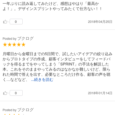
一年ぶりに読み返してみたけど、感想はやはり「最高か
よ！」。デザインスプリントやってみたくて仕方ない！！
2018年04月25日
0
ブクログ
Posted by
月曜日から金曜日までの5日間で、試したいアイデアの絞り込み
からプロトタイプの作成、顧客インタビューをしてフィードバ
ックを得るまでをやってしまう「SPRINT」の手法を解説した
本。これをそのままやってみるのはなかなか難しいけど、限ら
れた時間で答えを出す、必要なところだけ作る、顧客の声を聴
く…などなど、
...続きを読む
2018年01月14日
0
ブクログ
Posted by