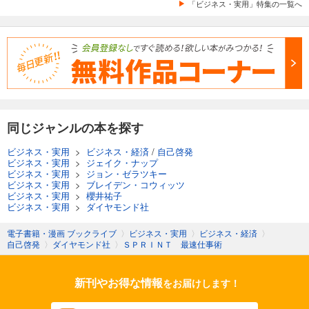
「ビジネス・実用」特集の一覧へ
同じジャンルの本を探す
ビジネス・実用
>
ビジネス・経済
/
自己啓発
ビジネス・実用
>
ジェイク・ナップ
ビジネス・実用
>
ジョン・ゼラツキー
ビジネス・実用
>
ブレイデン・コウィッツ
ビジネス・実用
>
櫻井祐子
ビジネス・実用
>
ダイヤモンド社
電子書籍・漫画 ブックライブ
〉
ビジネス・実用
〉
ビジネス・経済
〉
自己啓発
〉
ダイヤモンド社
〉
ＳＰＲＩＮＴ 最速仕事術
新刊やお得な情報
をお届けします！