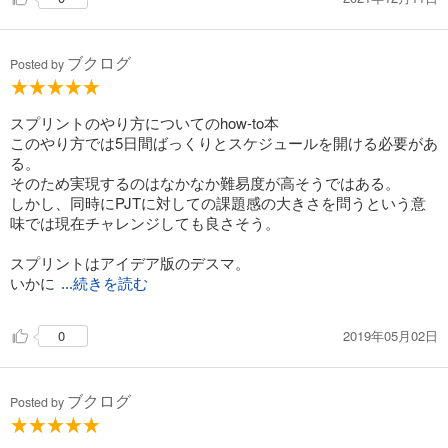
ブクログ
Posted by
スプリントのやり方についてのhow-to本
このやり方では5日間ばっくりとスケジュールを開ける必要があ
る。
そのため実現するのはなかなか難易度が高そうではある。
しかし、同時にPJTに対しての課題感の大きさを問うという意
味では現在チャレンジしても良さそう。
スプリントはアイデア版のデスマ。
いかに
...続きを読む
2019年05月02日
0
ブクログ
Posted by