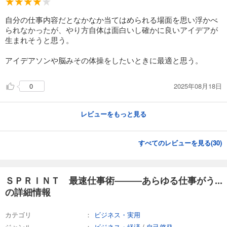
自分の仕事内容だとなかなか当てはめられる場面を思い浮かべ
られなかったが、やり方自体は面白いし確かに良いアイデアが
生まれそうと思う。
アイデアソンや脳みその体操をしたいときに最適と思う。
2025年08月18日
0
レビューをもっと見る
すべてのレビューを見る(
30
)
ＳＰＲＩＮＴ 最速仕事術―――あらゆる仕事がう...
の詳細情報
カテゴリ
ビジネス・実用
ジャンル
ビジネス・経済
/
自己啓発