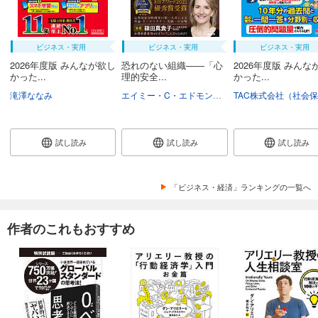
ビジネス・実用
ビジネス・実用
ビジネス・実用
2026年度版 みんなが欲し
恐れのない組織――「心
2026年度版 みんな
かった...
理的安全...
かった...
滝澤ななみ
エイミー・C・エドモンドソン
野津智子
村瀬俊
試し読み
試し読み
試し読み
「ビジネス・経済」ランキングの一覧へ
作者のこれもおすすめ