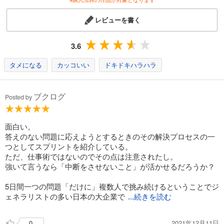
レビューを書く
3.6
タメになる
カッコいい
ドキドキハラハラ
ブクログ
Posted by
面白い。
答えのない問題に応えようとするときのその解決プロセスの一
つとしてスプリントを紹介している。
ただ、仕事術ではないのでその点は注意されたし。
強いて言うなら「中断をさせないこと」が活かせるだろうか？
5日間一つの問題「だけに」複数人で挑み続けるということでジ
ェネラリストの多い日本の大企業で
...続きを読む
2021年12月11日
0