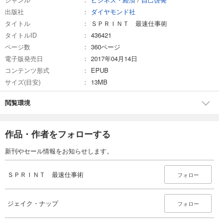
出版社
ダイヤモンド社
タイトル
ＳＰＲＩＮＴ 最速仕事術
タイトルID
436421
ページ数
360ページ
電子版発売日
2017年04月14日
コンテンツ形式
EPUB
サイズ(目安)
13MB
閲覧環境
作品・作者をフォローする
新刊やセール情報をお知らせします。
ＳＰＲＩＮＴ 最速仕事術
フォロー
ジェイク・ナップ
フォロー