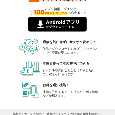
通信を気にせずにサクサク読める！
作品をダウンロードすれば、いつでもど
こでも読書が楽しめます。
本棚を作って本の整理ができる！
ジャンルや作家ごとなどに本を分類し
て、鍵もかけられます。
お得な通知機能！
通知を許可すると、お得なクーポン情報
などが届きます。
無料マンガ・ラノベなど、豊富なラインナップで188万冊以上配信中！