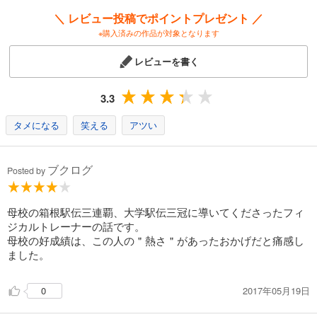
＼ レビュー投稿でポイントプレゼント ／
※購入済みの作品が対象となります
レビューを書く
3.3
タメになる
笑える
アツい
ブクログ
Posted by
母校の箱根駅伝三連覇、大学駅伝三冠に導いてくださったフィ
ジカルトレーナーの話です。
母校の好成績は、この人の＂熱さ＂があったおかげだと痛感し
ました。
2017年05月19日
0