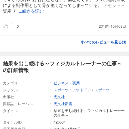
による副作用として骨が脆くなってしまっている。 アセット＝
資産 ア
...続きを読む
2018年10月08日
0
すべてのレビューを見る(
3
)
結果を出し続ける～フィジカルトレーナーの仕事～
の詳細情報
カテゴリ
ビジネス・実用
ジャンル
スポーツ・アウトドア
/
スポーツ
出版社
光文社
掲載誌・レーベル
光文社新書
タイトル
結果を出し続ける～フィジカルトレーナー
の仕事～
タイトルID
420534
電子版発売日
2017年01月20日