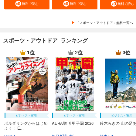
無料で読む
無料で読む
無料で読む
「スポーツ・アウトドア」無料一覧へ
スポーツ・アウトドア ランキング
1位
2位
3位
ビジネス・実用
ビジネス・実用
ビジネス・実用
ボルダリングからはじめ
AERA増刊 甲子園 2026
鈴木みきの 山の足
よう！ E...
PUMP
朝日新聞出版
鈴木みき