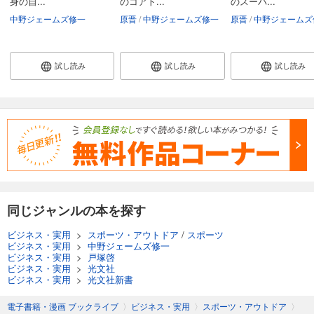
身の自...
のコアト...
のスーパ...
中野ジェームズ修一
原晋
中野ジェームズ修一
原晋
中野ジェームズ
試し読み
試し読み
試し読み
同じジャンルの本を探す
ビジネス・実用
>
スポーツ・アウトドア
/
スポーツ
ビジネス・実用
>
中野ジェームズ修一
ビジネス・実用
>
戸塚啓
ビジネス・実用
>
光文社
ビジネス・実用
>
光文社新書
電子書籍・漫画 ブックライブ
〉
ビジネス・実用
〉
スポーツ・アウトドア
〉