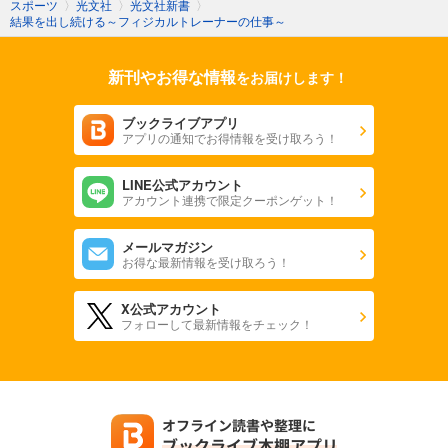
スポーツ
〉
光文社
〉
光文社新書
〉
結果を出し続ける～フィジカルトレーナーの仕事～
新刊やお得な情報
をお届けします！
ブックライブアプリ
アプリの通知でお得情報を受け取ろう！
LINE公式アカウント
アカウント連携で限定クーポンゲット！
メールマガジン
お得な最新情報を受け取ろう！
X公式アカウント
フォローして最新情報をチェック！