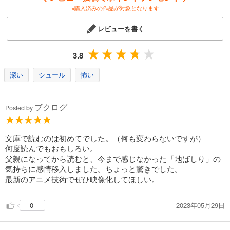
※購入済みの作品が対象となります
レビューを書く
3.8
深い
シュール
怖い
ブクログ
Posted by
文庫で読むのは初めてでした。（何も変わらないですが）
何度読んでもおもしろい。
父親になってから読むと、今まで感じなかった「地ばしり」の
気持ちに感情移入しました。ちょっと驚きでした。
最新のアニメ技術でぜひ映像化してほしい。
2023年05月29日
0