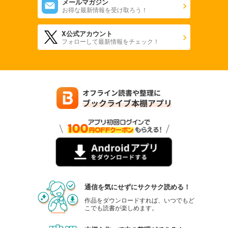
メールマガジン
お得な最新情報を受け取ろう！
X公式アカウント
フォローして最新情報をチェック！
通信を気にせずにサクサク読める！
作品をダウンロードすれば、いつでもど
こでも読書が楽しめます。