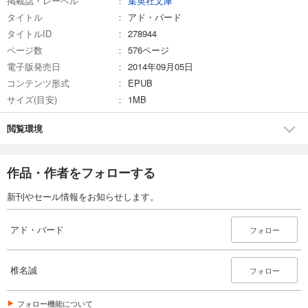
掲載誌・レーベル
集英社文庫
タイトル
アド・バード
タイトルID
278944
ページ数
576ページ
電子版発売日
2014年09月05日
コンテンツ形式
EPUB
サイズ(目安)
1MB
閲覧環境
作品・作者をフォローする
新刊やセール情報をお知らせします。
アド・バード
フォロー
椎名誠
フォロー
フォロー機能について