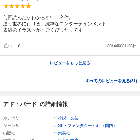
何回読んだかわからない、名作。
違う世界に行ける、純粋なエンターテインメント
表紙のイラストがすごくぴったりです
2014年02月03日
0
レビューをもっと見る
すべてのレビューを見る(
31
)
アド・バード の詳細情報
カテゴリ
小説・文芸
ジャンル
SF・ファンタジー
/
SF（国内）
出版社
集英社