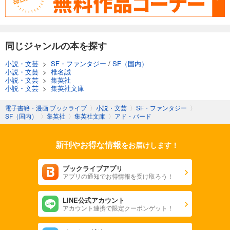
同じジャンルの本を探す
小説・文芸
>
SF・ファンタジー
/
SF（国内）
小説・文芸
>
椎名誠
小説・文芸
>
集英社
小説・文芸
>
集英社文庫
電子書籍・漫画 ブックライブ
〉
小説・文芸
〉
SF・ファンタジー
〉
SF（国内）
〉
集英社
〉
集英社文庫
〉
アド・バード
新刊やお得な情報
をお届けします！
ブックライブアプリ
アプリの通知でお得情報を受け取ろう！
LINE公式アカウント
アカウント連携で限定クーポンゲット！