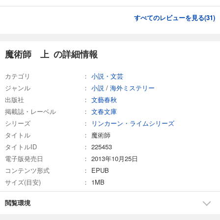
すべてのレビューを見る(
31
)
魔術師 上 の詳細情報
カテゴリ
小説・文芸
ジャンル
小説
/
海外ミステリー
出版社
文藝春秋
掲載誌・レーベル
文春文庫
シリーズ
リンカーン・ライムシリーズ
タイトル
魔術師
タイトルID
225453
電子版発売日
2013年10月25日
コンテンツ形式
EPUB
サイズ(目安)
1MB
閲覧環境