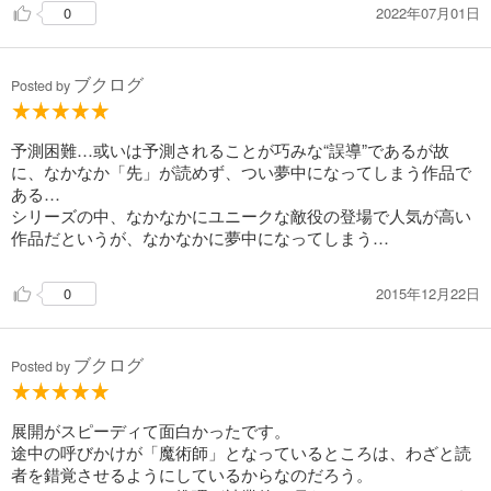
2022年07月01日
0
ブクログ
Posted by
予測困難…或いは予測されることが巧みな“誤導”であるが故
に、なかなか「先」が読めず、つい夢中になってしまう作品で
ある…
シリーズの中、なかなかにユニークな敵役の登場で人気が高い
作品だというが、なかなかに夢中になってしまう…
2015年12月22日
0
ブクログ
Posted by
展開がスピーディて面白かったです。
途中の呼びかけが「魔術師」となっているところは、わざと読
者を錯覚させるようにしているからなのだろう。