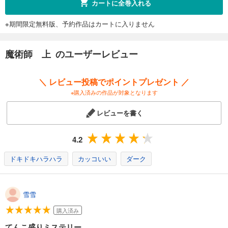
カートに全巻入れる
※期間限定無料版、予約作品はカートに入りません
魔術師 上 のユーザーレビュー
＼ レビュー投稿でポイントプレゼント ／
※購入済みの作品が対象となります
レビューを書く
4.2
ドキドキハラハラ
カッコいい
ダーク
雪雪
購入済み
てんこ盛りミステリー