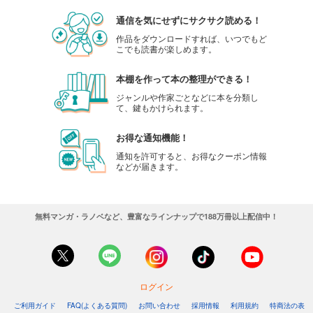
通信を気にせずにサクサク読める！
作品をダウンロードすれば、いつでもど
こでも読書が楽しめます。
本棚を作って本の整理ができる！
ジャンルや作家ごとなどに本を分類し
て、鍵もかけられます。
お得な通知機能！
通知を許可すると、お得なクーポン情報
などが届きます。
無料マンガ・ラノベなど、豊富なラインナップで188万冊以上配信中！
ログイン
ご利用ガイド
FAQ(よくある質問)
お問い合わせ
採用情報
利用規約
特商法の表