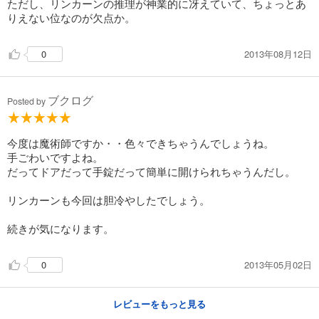
ただし、リンカーンの推理が神業的に冴えていて、ちょっとあ
りえない位なのが欠点か。
2013年08月12日
0
ブクログ
Posted by
今度は魔術師ですか・・色々できちゃうんでしょうね。
手ごわいですよね。
だってドアだって手錠だって簡単に開けられちゃうんだし。
リンカーンも今回は胆冷やしたでしょう。
続きが気になります。
2013年05月02日
0
レビューをもっと見る