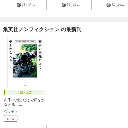
試し読み
試し読み
試し読み
集英社ノンフィクション の最新刊
小説・文芸
右手の指先だけで夢をか
なえる ...
ウッディ
NEW