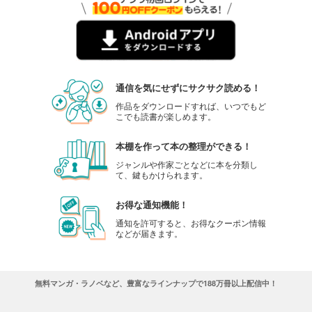
通信を気にせずにサクサク読める！
作品をダウンロードすれば、いつでもど
こでも読書が楽しめます。
本棚を作って本の整理ができる！
ジャンルや作家ごとなどに本を分類し
て、鍵もかけられます。
お得な通知機能！
通知を許可すると、お得なクーポン情報
などが届きます。
無料マンガ・ラノベなど、豊富なラインナップで188万冊以上配信中！