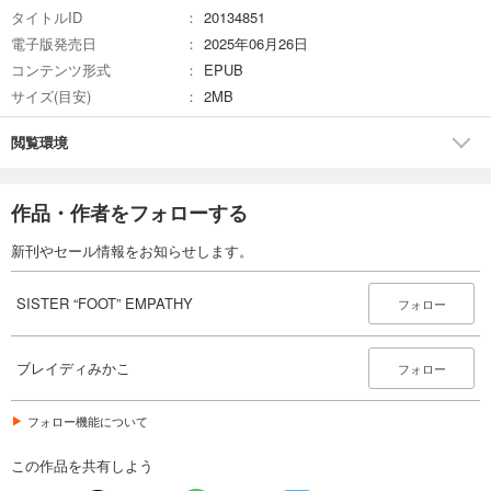
タイトルID
20134851
電子版発売日
2025年06月26日
コンテンツ形式
EPUB
サイズ(目安)
2MB
閲覧環境
作品・作者をフォローする
新刊やセール情報をお知らせします。
SISTER “FOOT” EMPATHY
フォロー
ブレイディみかこ
フォロー
フォロー機能について
この作品を共有しよう