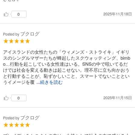
2025年11月18日
0
ブクログ
Posted by
アイスランドの女性たちの「ウィメンズ・ストライキ」イギリ
スのシングルマザーたちが蜂起したスクウォッティング、bimb
o…行動を起こしている女性達はいる。SNSの中で呟いてるだ
けでは社会を変える動きは起こせない。理不尽に立ち向かおう
と行動することが、恥ずかしいこと、スマートでないこととい
うイメージを覆
...続きを読む
2025年11月15日
0
ブクログ
Posted by