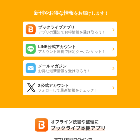
新刊やお得な情報
をお届けします！
ブックライブアプリ
アプリの通知でお得情報を受け取ろう！
LINE公式アカウント
アカウント連携で限定クーポンゲット！
メールマガジン
お得な最新情報を受け取ろう！
X公式アカウント
フォローして最新情報をチェック！