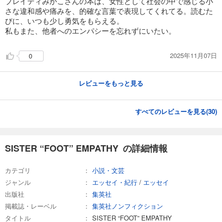
ブレイディみかこさんの本は、女性として社会の中で感じる小
さな違和感や痛みを、的確な言葉で表現してくれてる。読むた
びに、いつも少し勇気をもらえる。
私もまた、他者へのエンパシーを忘れずにいたい。
2025年11月07日
0
レビューをもっと見る
すべてのレビューを見る(
30
)
SISTER “FOOT” EMPATHY の詳細情報
カテゴリ
小説・文芸
ジャンル
エッセイ・紀行
/
エッセイ
出版社
集英社
掲載誌・レーベル
集英社ノンフィクション
タイトル
SISTER “FOOT” EMPATHY