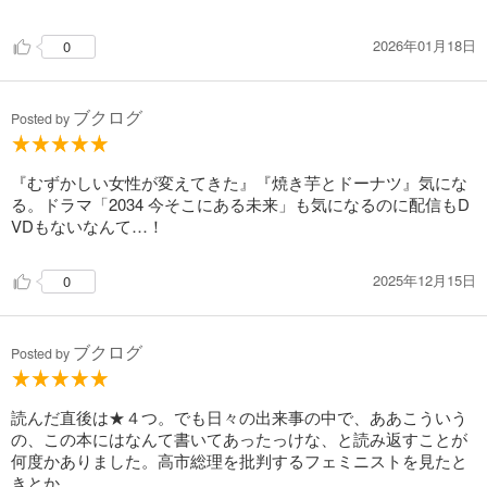
2026年01月18日
0
ブクログ
Posted by
『むずかしい女性が変えてきた』『焼き芋とドーナツ』気にな
る。ドラマ「2034 今そこにある未来」も気になるのに配信もD
VDもないなんて…！
2025年12月15日
0
ブクログ
Posted by
読んだ直後は★４つ。でも日々の出来事の中で、ああこういう
の、この本にはなんて書いてあったっけな、と読み返すことが
何度かありました。高市総理を批判するフェミニストを見たと
きとか。