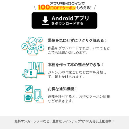
通信を気にせずにサクサク読める！
作品をダウンロードすれば、いつでもど
こでも読書が楽しめます。
本棚を作って本の整理ができる！
ジャンルや作家ごとなどに本を分類し
て、鍵もかけられます。
お得な通知機能！
通知を許可すると、お得なクーポン情報
などが届きます。
無料マンガ・ラノベなど、豊富なラインナップで188万冊以上配信中！