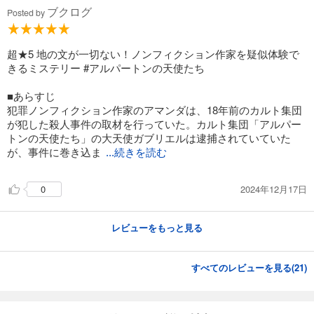
ブクログ
Posted by
超★5 地の文が一切ない！ノンフィクション作家を疑似体験で
きるミステリー #アルパートンの天使たち
■あらすじ
犯罪ノンフィクション作家のアマンダは、18年前のカルト集団
が犯した殺人事件の取材を行っていた。カルト集団「アルパー
トンの天使たち」の大天使ガブリエルは逮捕されていていた
が、事件に巻き込ま
...続きを読む
2024年12月17日
0
レビューをもっと見る
すべてのレビューを見る(
21
)