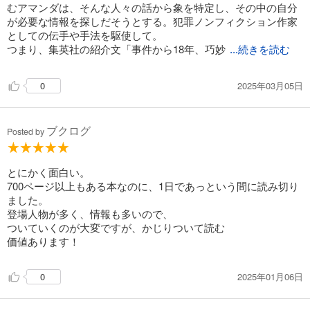
むアマンダは、そんな人々の話から象を特定し、その中の自分
が必要な情報を探しだそうとする。犯罪ノンフィクション作家
としての伝手や手法を駆使して。
つまり、集英社の紹介文「事件から18年、巧妙
...続きを読む
2025年03月05日
0
ブクログ
Posted by
とにかく面白い。
700ページ以上もある本なのに、1日であっという間に読み切り
ました。
登場人物が多く、情報も多いので、
ついていくのが大変ですが、かじりついて読む
価値あります！
2025年01月06日
0