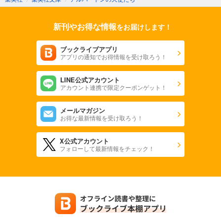
新刊やお得な情報
をお届けします！
ブックライブアプリ
アプリの通知でお得情報を受け取ろう！
LINE公式アカウント
アカウント連携で限定クーポンゲット！
メールマガジン
お得な最新情報を受け取ろう！
X公式アカウント
フォローして最新情報をチェック！