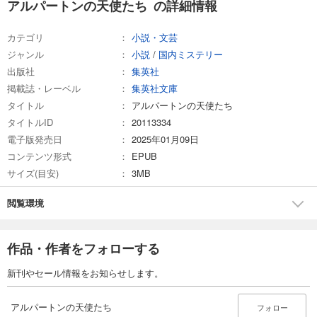
アルパートンの天使たち の詳細情報
カテゴリ
小説・文芸
ジャンル
小説
/
国内ミステリー
出版社
集英社
掲載誌・レーベル
集英社文庫
タイトル
アルパートンの天使たち
タイトルID
20113334
電子版発売日
2025年01月09日
コンテンツ形式
EPUB
サイズ(目安)
3MB
閲覧環境
作品・作者をフォローする
新刊やセール情報をお知らせします。
アルパートンの天使たち
フォロー