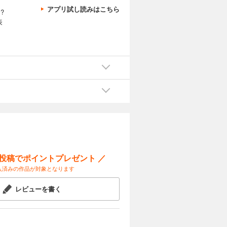
アプリ試し読みはこちら
?
表
ー投稿でポイントプレゼント ／
入済みの作品が対象となります
レビューを書く