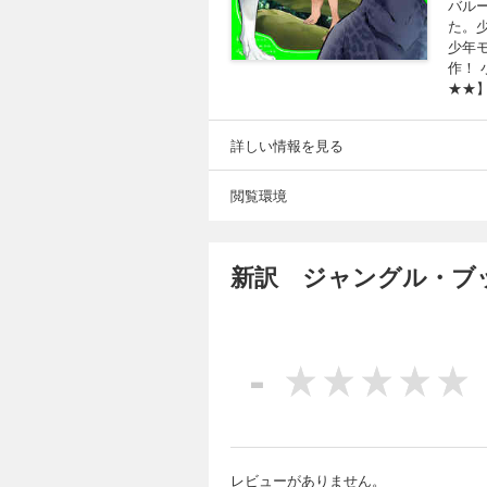
バル
た。
少年
作！
★★
詳しい情報を見る
閲覧環境
新訳 ジャングル・ブ
-
レビューがありません。