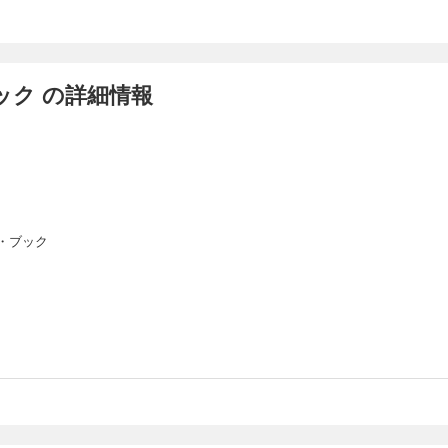
ック の詳細情報
・ブック