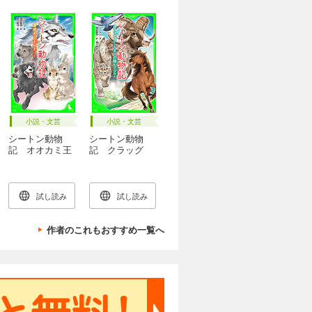
小説・文芸
小説・文芸
シートン動物
シートン動物
記 オオカミ王
記 クラッグ
ロボ ほか
クートネーの雄
ヒツジ ほか
試し読み
試し読み
作者のこれもおすすめ一覧へ