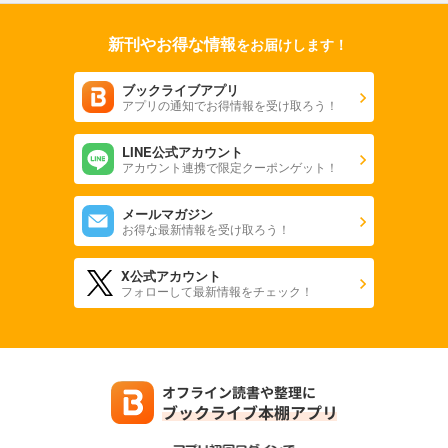
フォトコン2024年5月号
新刊やお得な情報
をお届けします！
1,048
円 (税込)
カート
ブックライブアプリ
アプリの通知でお得情報を受け取ろう！
試し読み
あらすじを表示する
LINE公式アカウント
フォトコン2024年4月号
アカウント連携で限定クーポンゲット！
1,048
円 (税込)
カート
メールマガジン
お得な最新情報を受け取ろう！
試し読み
あらすじを表示する
X公式アカウント
フォローして最新情報をチェック！
フォトコン2024年3月号
1,048
円 (税込)
カート
試し読み
あらすじを表示する