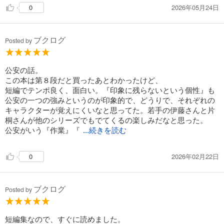
2026年05月24日
0
ブクログ
Posted by
公安の話。
この本は第８段だと買ったあとわかったけど、
短編でテンポ良く、面白い。『印象に残らないという個性』も
公安の一つの強みというのが印象的で、どうりで、それぞれの
キャラクターが覚えにくいなと思ってた。若手の伊藤さんと片
桐さんが他のシリーズでもでてくるの楽しみだなと思った。
公安がいう『作業』『
...続きを読む
2026年02月22日
0
ブクログ
Posted by
短編集なので、すぐに読めました。