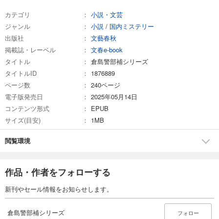
カテゴリ
小説・文芸
ジャンル
小説
/
国内ミステリー
出版社
文藝春秋
掲載誌・レーベル
文春e-book
タイトル
倉島警部補シリーズ
タイトルID
1876889
ページ数
240ページ
電子版発売日
2025年05月14日
コンテンツ形式
EPUB
サイズ(目安)
1MB
閲覧環境
作品・作者をフォローする
新刊やセール情報をお知らせします。
倉島警部補シリーズ
フォロー