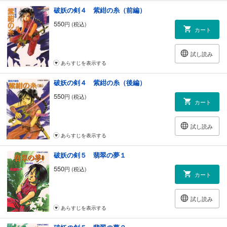
破妖の剣４ 紫紺の糸（前編）
550
円 (税込)
カート
試し読み
あらすじを表示する
破妖の剣４ 紫紺の糸（後編）
550
円 (税込)
カート
試し読み
あらすじを表示する
破妖の剣５ 翡翠の夢１
550
円 (税込)
カート
試し読み
あらすじを表示する