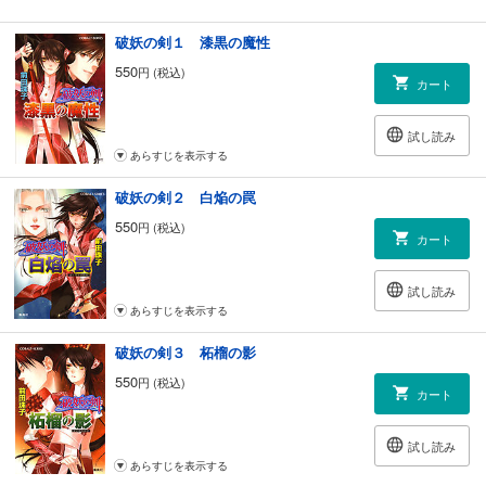
破妖の剣１ 漆黒の魔性
550
円 (税込)
カート
試し読み
あらすじを表示する
破妖の剣２ 白焔の罠
550
円 (税込)
カート
試し読み
あらすじを表示する
破妖の剣３ 柘榴の影
550
円 (税込)
カート
試し読み
あらすじを表示する