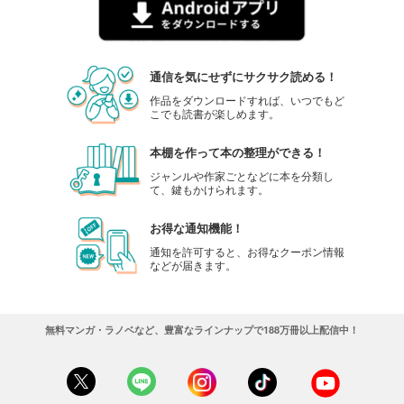
通信を気にせずにサクサク読める！
作品をダウンロードすれば、いつでもど
こでも読書が楽しめます。
本棚を作って本の整理ができる！
ジャンルや作家ごとなどに本を分類し
て、鍵もかけられます。
お得な通知機能！
通知を許可すると、お得なクーポン情報
などが届きます。
無料マンガ・ラノベなど、豊富なラインナップで188万冊以上配信中！