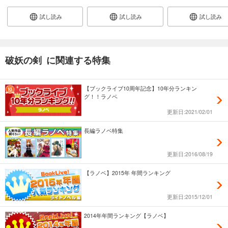
試し読み
試し読み
試し読み
破妖の剣 に関連する特集
【ブックライブ10周年記念】10年分ランキン
グ！！ラノベ
更新日:2021/02/01
長編ラノベ特集
更新日:2016/08/19
【ラノベ】2015年 年間ランキング
更新日:2015/12/01
2014年年間ランキング【ラノベ】