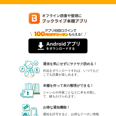
通信を気にせずにサクサク読める！
作品をダウンロードすれば、いつでもど
こでも読書が楽しめます。
本棚を作って本の整理ができる！
ジャンルや作家ごとなどに本を分類し
て、鍵もかけられます。
お得な通知機能！
通知を許可すると、お得なクーポン情報