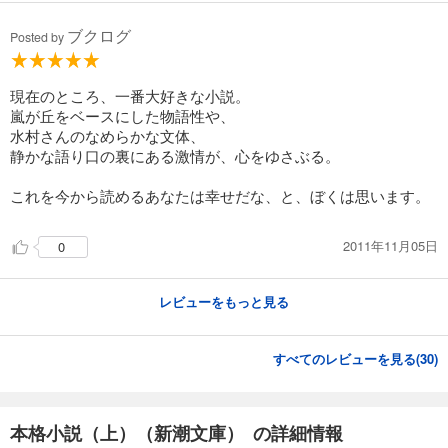
ブクログ
Posted by
現在のところ、一番大好きな小説。
嵐が丘をベースにした物語性や、
水村さんのなめらかな文体、
静かな語り口の裏にある激情が、心をゆさぶる。
これを今から読めるあなたは幸せだな、と、ぼくは思います。
2011年11月05日
0
レビューをもっと見る
すべてのレビューを見る(
30
)
本格小説（上）（新潮文庫） の詳細情報