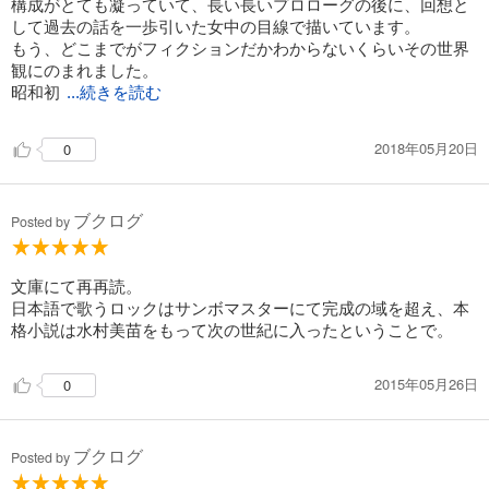
構成がとても凝っていて、長い長いプロローグの後に、回想と
して過去の話を一歩引いた女中の目線で描いています。
もう、どこまでがフィクションだかわからないくらいその世界
観にのまれました。
昭和初
...続きを読む
2018年05月20日
0
ブクログ
Posted by
文庫にて再再読。
日本語で歌うロックはサンボマスターにて完成の域を超え、本
格小説は水村美苗をもって次の世紀に入ったということで。
2015年05月26日
0
ブクログ
Posted by