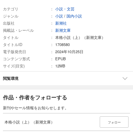
カテゴリ
小説・文芸
ジャンル
小説
/
国内小説
出版社
新潮社
掲載誌・レーベル
新潮文庫
タイトル
本格小説（上）（新潮文庫）
タイトルID
1708580
電子版発売日
2024年10月25日
コンテンツ形式
EPUB
サイズ(目安)
12MB
閲覧環境
作品・作者をフォローする
新刊やセール情報をお知らせします。
本格小説（上）（新潮文庫）
フォロー