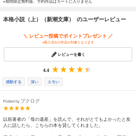
※期間限定無料版、予約作品はカートに入りません
本格小説（上）（新潮文庫） のユーザーレビュー
＼ レビュー投稿でポイントプレゼント ／
※購入済みの作品が対象となります
レビューを書く
4.4
感動する
深い
エモい
ブクログ
Posted by
以前著者の「母の遺産」を読んで、それがとてもよかったと友
人に話したら、こちらの本を貸してくれました。