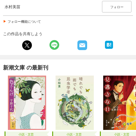
水村美苗
フォロー
フォロー機能について
この作品を共有しよう
新潮文庫 の最新刊
小説・文芸
小説・文芸
小説・文芸