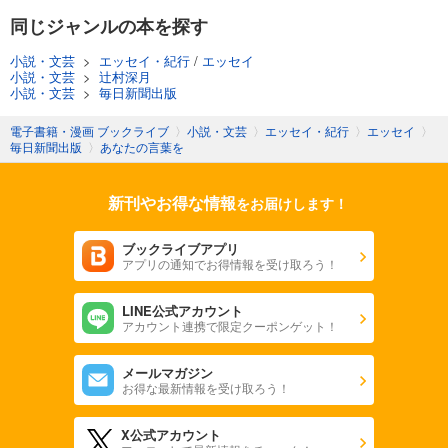
同じジャンルの本を探す
小説・文芸
>
エッセイ・紀行
/
エッセイ
小説・文芸
>
辻村深月
小説・文芸
>
毎日新聞出版
電子書籍・漫画 ブックライブ
〉
小説・文芸
〉
エッセイ・紀行
〉
エッセイ
〉
毎日新聞出版
〉
あなたの言葉を
新刊やお得な情報
をお届けします！
ブックライブアプリ
アプリの通知でお得情報を受け取ろう！
LINE公式アカウント
アカウント連携で限定クーポンゲット！
メールマガジン
お得な最新情報を受け取ろう！
X公式アカウント