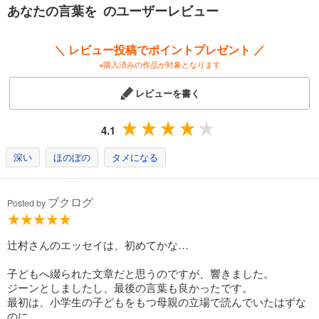
あなたの言葉を のユーザーレビュー
＼ レビュー投稿でポイントプレゼント ／
※購入済みの作品が対象となります
レビューを書く
4.1
深い
ほのぼの
タメになる
ブクログ
Posted by
辻村さんのエッセイは、初めてかな…
子どもへ綴られた文章だと思うのですが、響きました。
ジーンとしましたし、最後の言葉も良かったです。
最初は、小学生の子どもをもつ母親の立場で読んでいたはずな
のに。