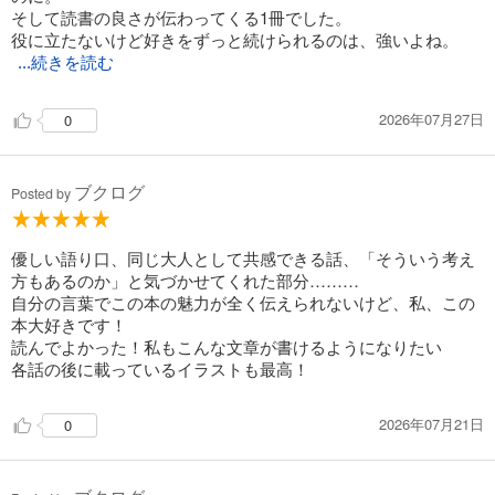
そして読書の良さが伝わってくる1冊でした。
役に立たないけど好きをずっと続けられるのは、強いよね。
...続きを読む
2026年07月27日
0
ブクログ
Posted by
優しい語り口、同じ大人として共感できる話、「そういう考え
方もあるのか」と気づかせてくれた部分………
自分の言葉でこの本の魅力が全く伝えられないけど、私、この
本大好きです！
読んでよかった！私もこんな文章が書けるようになりたい
各話の後に載っているイラストも最高！
2026年07月21日
0