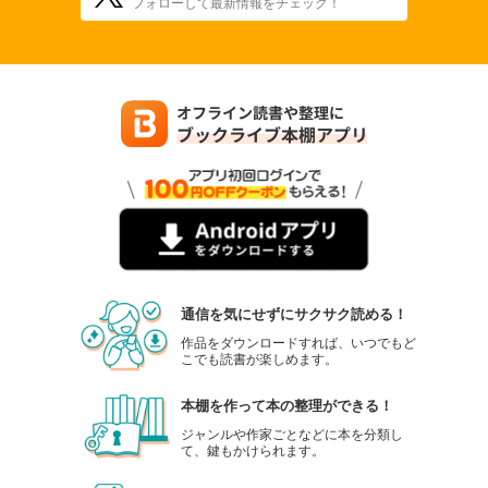
フォローして最新情報をチェック！
通信を気にせずにサクサク読める！
作品をダウンロードすれば、いつでもど
こでも読書が楽しめます。
本棚を作って本の整理ができる！
ジャンルや作家ごとなどに本を分類し
て、鍵もかけられます。