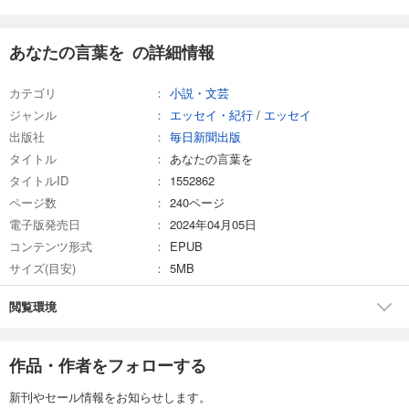
あなたの言葉を の詳細情報
カテゴリ
小説・文芸
ジャンル
エッセイ・紀行
/
エッセイ
出版社
毎日新聞出版
タイトル
あなたの言葉を
タイトルID
1552862
ページ数
240ページ
電子版発売日
2024年04月05日
コンテンツ形式
EPUB
サイズ(目安)
5MB
閲覧環境
作品・作者をフォローする
新刊やセール情報をお知らせします。