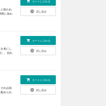
カートに入れる
んと狙われ
試し読み
仲間に加わ
カートに入れる
亡き者にし
試し読み
話）。切れ
カートに入れる
、それ以前
試し読み
に集められ