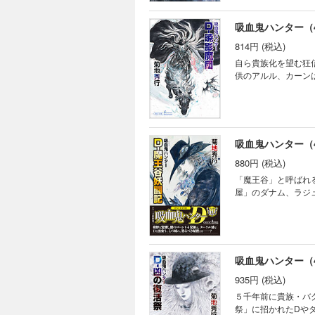
吸血鬼ハンター（4
814円 (税込)
自ら貴族化を望む狂
供のアルル、カーン
吸血鬼ハンター（
880円 (税込)
「魔王谷」と呼ばれ
屋」のダナム、ラジ
吸血鬼ハンター（
935円 (税込)
５千年前に貴族・バ
祭」に招かれたDや