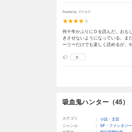
Posted by
ブクログ
何十年かぶりにＤを読んだ。おも
きさせないようになっている。ま
ーリーだけでも楽しく読めるが、
0
吸血鬼ハンター（45）
カテゴリ
：
小説・文芸
ジャンル
：
SF・ファンタジー
出版社
：
朝日新聞出版