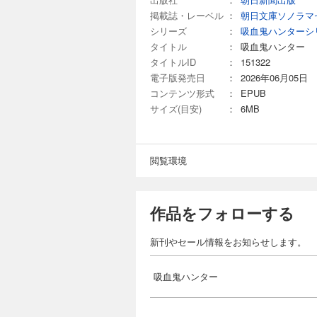
掲載誌・レーベル
：
朝日文庫ソノラマ
シリーズ
：
吸血鬼ハンターシ
タイトル
：
吸血鬼ハンター
タイトルID
：
151322
電子版発売日
：
2026年06月05日
コンテンツ形式
：
EPUB
サイズ(目安)
：
6MB
閲覧環境
作品をフォローする
新刊やセール情報をお知らせします。
吸血鬼ハンター