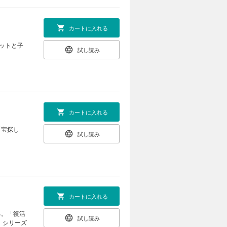
カートに入れる
ットと子
試し読み
カートに入れる
「宝探し
試し読み
。
カートに入れる
る。「復活
試し読み
。シリーズ