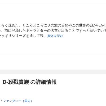
しろく読めた。ところどころにＤの旅の目的やこの世界の謎がわか
た、前に登場したキャラクターの名前が出ることでずっと続いてい
やっぱりシリーズを通して読
...続きを読む
 D-殺戮貴族 の詳細情報
/
ファンタジー（国内）