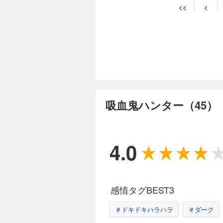
<<
<
吸血鬼ハンター（45）
4.0
感情タグBEST3
＃ドキドキハラハラ
＃ダーク