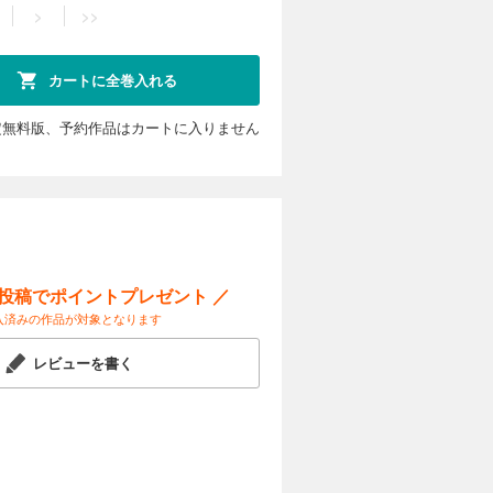
>
>>
カートに全巻入れる
定無料版、予約作品はカートに入りません
ー投稿でポイントプレゼント ／
入済みの作品が対象となります
レビューを書く