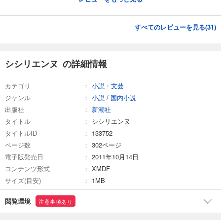
すべてのレビューを見る(
31
)
シシリエンヌ の詳細情報
カテゴリ
小説・文芸
ジャンル
小説
/
国内小説
出版社
新潮社
タイトル
シシリエンヌ
タイトルID
133752
ページ数
302ページ
電子版発売日
2011年10月14日
コンテンツ形式
XMDF
サイズ(目安)
1MB
閲覧環境
注意事項あり