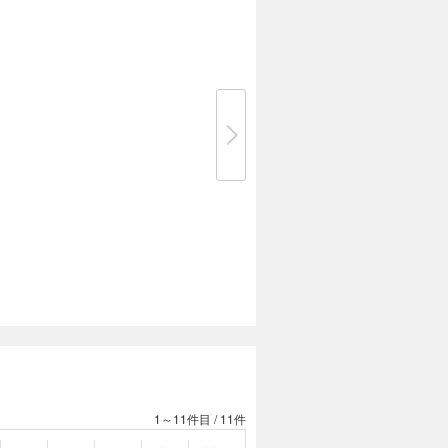
1～11件目
/
11件