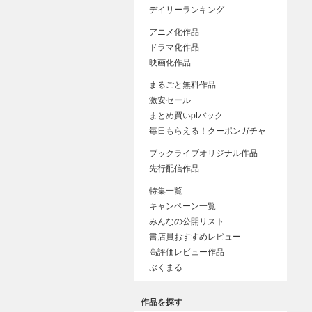
デイリーランキング
アニメ化作品
ドラマ化作品
映画化作品
まるごと無料作品
激安セール
まとめ買いptバック
毎日もらえる！クーポンガチャ
ブックライブオリジナル作品
先行配信作品
特集一覧
キャンペーン一覧
みんなの公開リスト
書店員おすすめレビュー
高評価レビュー作品
ぶくまる
作品を探す