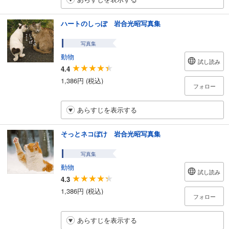
ハートのしっぽ 岩合光昭写真集
写真集
動物
試し読み
4.4
1,386円 (税込)
フォロー
あらすじを表示する
そっとネコぼけ 岩合光昭写真集
写真集
動物
試し読み
4.3
1,386円 (税込)
フォロー
あらすじを表示する