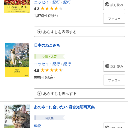
エッセイ・紀行
/
紀行
試し読み
4.3
1,870円 (税込)
フォロー
あらすじを表示する
日本のねこみち
小説・文芸
エッセイ・紀行
/
紀行
試し読み
4.5
990円 (税込)
フォロー
あらすじを表示する
あのネコに会いたい 岩合光昭写真集
写真集
動物