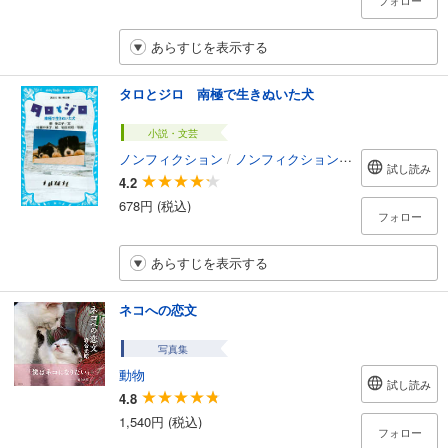
フォロー
あらすじを表示する
タロとジロ 南極で生きぬいた犬
小説・文芸
ノンフィクション
/
ノンフィクション・ドキュメンタリー
試し読み
4.2
678円 (税込)
フォロー
あらすじを表示する
ネコへの恋文
写真集
動物
試し読み
4.8
1,540円 (税込)
フォロー