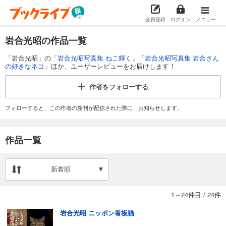
会員登録
ログイン
メニュー
岩合光昭の作品一覧
「岩合光昭」の「
岩合光昭写真集 ねこ輝く
」「
岩合光昭写真集 岩合さん
の好きなネコ
」ほか、ユーザーレビューをお届けします！
作者を
フォローする
フォローすると、この作者の新刊が配信された際に、お知らせします。
作品一覧
新着順
1～24件目
/
24件
岩合光昭 ニッポン看板猫