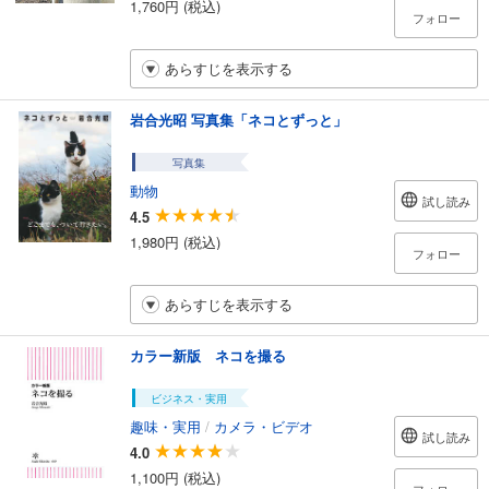
1,760円 (税込)
フォロー
あらすじを表示する
岩合光昭 写真集「ネコとずっと」
写真集
動物
試し読み
4.5
1,980円 (税込)
フォロー
あらすじを表示する
カラー新版 ネコを撮る
ビジネス・実用
趣味・実用
/
カメラ・ビデオ
試し読み
4.0
1,100円 (税込)