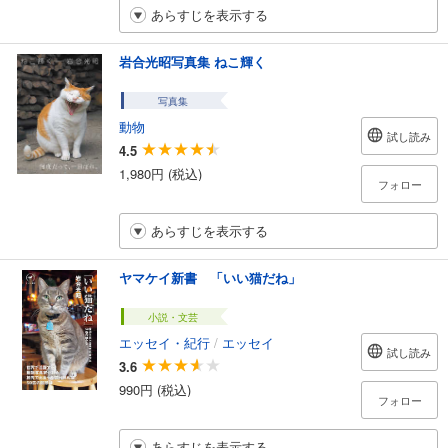
あらすじを表示する
岩合光昭写真集 ねこ輝く
写真集
動物
試し読み
4.5
1,980円 (税込)
フォロー
あらすじを表示する
ヤマケイ新書 「いい猫だね」
小説・文芸
エッセイ・紀行
/
エッセイ
試し読み
3.6
990円 (税込)
フォロー
あらすじを表示する