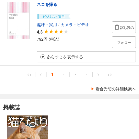
ネコを撮る
ビジネス・実用
趣味・実用
/
カメラ・ビデオ
試し読み
4.3
792円 (税込)
フォロー
あらすじを表示する
<<
<
1
・
・
・
>
>>
岩合光昭の詳細検索へ
掲載誌