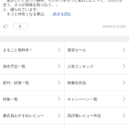
交う。ネコが垣根を取り払う。」
と、綴られています。
ネコと仲良くなる事は、
...続きを読む
0
2025年01月03日
まるごと無料本！
激安セール
発売予定一覧
人気ランキング
新刊・続巻一覧
映像化作品
特集一覧
キャンペーン一覧
書店員おすすめレビュー
高評価レビュー作品