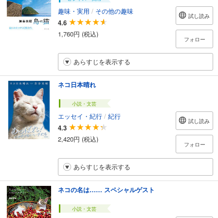
趣味・実用
/
その他の趣味
試し読み
4.6
1,760円 (税込)
フォロー
あらすじを表示する
ネコ日本晴れ
小説・文芸
エッセイ・紀行
/
紀行
試し読み
4.3
2,420円 (税込)
フォロー
あらすじを表示する
ネコの名は…… スペシャルゲスト
小説・文芸