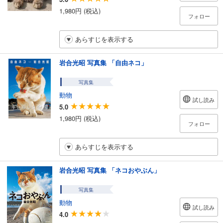
1,980円 (税込)
フォロー
あらすじを表示する
岩合光昭 写真集 「自由ネコ」
写真集
動物
試し読み
5.0
1,980円 (税込)
フォロー
あらすじを表示する
岩合光昭 写真集 「ネコおやぶん」
写真集
動物
試し読み
4.0