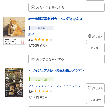
あらすじを表示する
岩合光昭写真集 岩合さんの好きなネコ
写真集
動物
試し読み
4.3
1,760円 (税込)
フォロー
あらすじを表示する
＜ヴィジュアル版＞野生動物カメラマン
小説・文芸
ノンフィクション
/
ノンフィクション・ドキュメンタリー
試し読み
3.9
1,188円 (税込)
フォロー