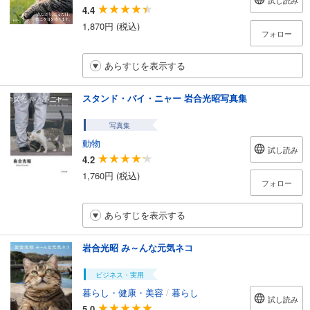
試し読み
4.4
1,870円 (税込)
フォロー
あらすじを表示する
スタンド・バイ・ニャー 岩合光昭写真集
写真集
動物
試し読み
4.2
1,760円 (税込)
フォロー
あらすじを表示する
岩合光昭 み～んな元気ネコ
ビジネス・実用
暮らし・健康・美容
/
暮らし
試し読み
5.0