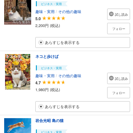
ビジネス・実用
趣味・実用
/
その他の趣味
試し読み
5.0
2,200円 (税込)
フォロー
あらすじを表示する
ネコと歩けば
ビジネス・実用
趣味・実用
/
その他の趣味
試し読み
4.7
1,980円 (税込)
フォロー
あらすじを表示する
岩合光昭 島の猫
ビジネス・実用