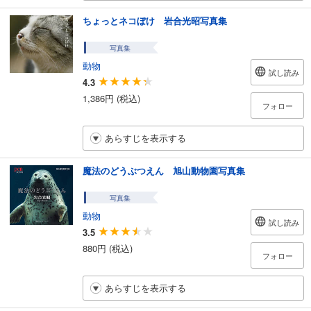
ちょっとネコぼけ 岩合光昭写真集
写真集
動物
試し読み
4.3
1,386円 (税込)
フォロー
あらすじを表示する
魔法のどうぶつえん 旭山動物園写真集
写真集
動物
試し読み
3.5
880円 (税込)
フォロー
あらすじを表示する