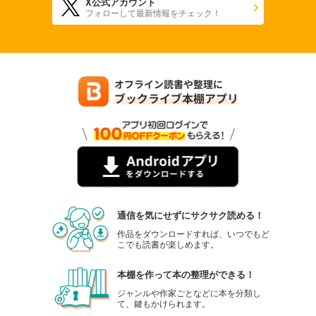
X公式アカウント
フォローして最新情報をチェック！
通信を気にせずにサクサク読める！
作品をダウンロードすれば、いつでもど
こでも読書が楽しめます。
本棚を作って本の整理ができる！
ジャンルや作家ごとなどに本を分類し
て、鍵もかけられます。