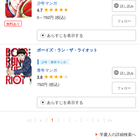
少年マンガ
試し読み
4.7
0～792円 (税込)
フォロー
無料あり
あらすじを表示する
ボーイズ・ラン・ザ・ライオット
少年・青年マンガ
青年マンガ
試し読み
3.8
792円 (税込)
フォロー
あらすじを表示する
<<
<
1
・
・
・
>
>>
学慶人の詳細検索へ