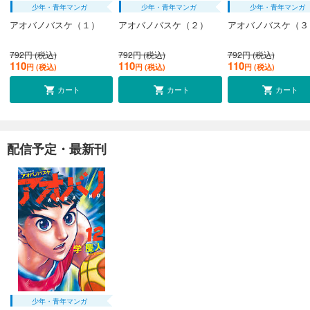
少年・青年マンガ
少年・青年マンガ
少年・青年マンガ
アオバノバスケ（１）
アオバノバスケ（２）
アオバノバスケ（３
792円 (税込)
792円 (税込)
792円 (税込)
110
110
110
円 (税込)
円 (税込)
円 (税込)
カート
カート
カート
配信予定・最新刊
少年・青年マンガ