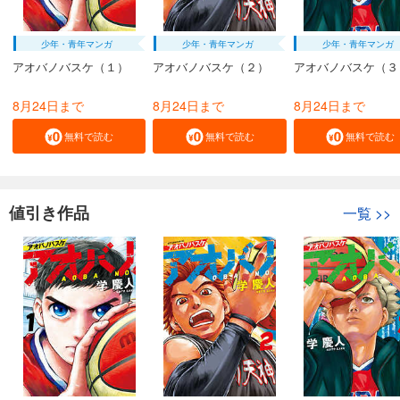
少年・青年マンガ
少年・青年マンガ
少年・青年マンガ
アオバノバスケ（１）
アオバノバスケ（２）
アオバノバスケ（３
8月24日まで
8月24日まで
8月24日まで
無料で読む
無料で読む
無料で読む
値引き作品
一覧
>>