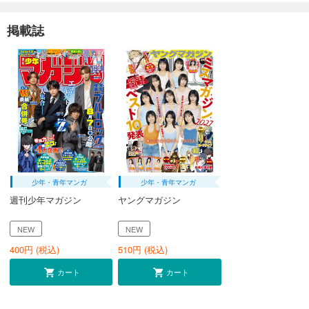
掲載誌
少年・青年マンガ
少年・青年マンガ
週刊少年マガジン
ヤングマガジン
NEW
NEW
400
円 (税込)
510
円 (税込)
カート
カート