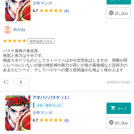
少年マンガ
4.7
(6)
試し読み
めがね
無料版購入済み
バスケ漫画の進化形
熱気と画力は十分です。
熱血スポーツものとしてストーリーはやや定型化はしますが、周囲が同
じレベルにいないが故の挫折感や能力が高いが故の孤独感など説得力の
あるエピソード、そしてバスケへの愛と技術論が心地よく味わえます
0
2026年07月09日
アオバノバスケ（１）
少年・青年マンガ
カート
少年マンガ
4.7
(6)
試し読み