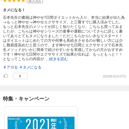
購入済み
タメになる！
石本先生の書籍は神やせ7日間ダイエットから入り、本当に結果が出た為
→もっと神やせ→神やせエクササイズ、と三冊すでに購入済みでした。
もっと石本先生のメソッドが詳しく知りたくなり、こちらも買ってみま
したが、こちらは神やせシリーズの食事や運動についてさらに詳しく書
いてありとてもタメになりました！ただこちらからいきなりスタート！
はダイエットはじめたての方や何事も長続きさせるのが難しい方には少
し難易度高めだと思うので、まず神やせ七日間とエクササイズで石本先
生メソッドがいかに簡単で続けやすいかを実感してからの方がおすすめ
です！神やせ七日間やエクササイズで結果が出れば、もっともっと！！
となってこちらの内容が
...続きを読む
＃アガる
＃タメになる
0
2023年02月07日
特集・キャンペーン