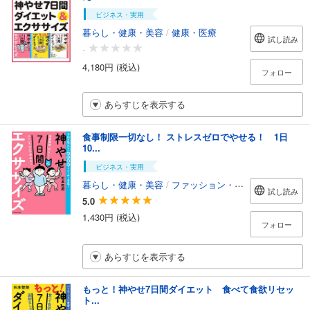
ビジネス・実用
暮らし・健康・美容
/
健康・医療
試し読み
-
4,180円 (税込)
フォロー
あらすじを表示する
食事制限一切なし！ ストレスゼロでやせる！ 1日
10...
ビジネス・実用
暮らし・健康・美容
/
ファッション・美容
試し読み
5.0
1,430円 (税込)
フォロー
あらすじを表示する
もっと！神やせ7日間ダイエット 食べて食欲リセッ
ト...