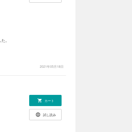
した。
2021年05月18日
カート
試し読み