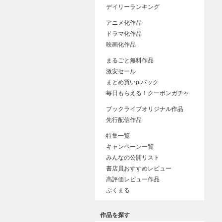
デイリーランキング
アニメ化作品
ドラマ化作品
映画化作品
まるごと無料作品
激安セール
まとめ買いptバック
毎日もらえる！クーポンガチャ
ブックライブオリジナル作品
先行配信作品
特集一覧
キャンペーン一覧
みんなの公開リスト
書店員おすすめレビュー
高評価レビュー作品
ぶくまる
作品を探す