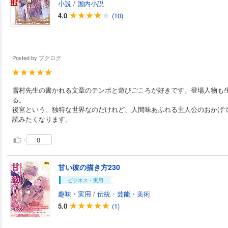
小説
/
国内小説
4.0
(10)
Posted by
ブクログ
雪村先生の書かれる文章のテンポと遊びごころが好きです。登場人物も
る。
後宮という、独特な世界なのだけれど、人間味あふれる主人公のおかげ
読みたくなります。
0
甘い彼の描き方230
ビジネス・実用
趣味・実用
/
伝統・芸能・美術
5.0
(1)