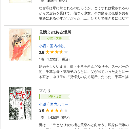
1巻
495円 (税込)
なぜ私は母に疎まれるのだろうか。どうすれば愛されるの
からの虐待を受けて、傷つく少女。その痛みと孤独を共有
境遇にある少年だけだった……。ひとりで生きるには幼す
人の理不尽な暴力に悲しみをつのらせ、未来は果てしなく
庭〉という最も危険な場所で生きる少女たちの世界を静謐
見憶えのある場所
心を深く衝く作品集。
小説・文芸
/
小説
国内小説
3.6
1巻
1,232円 (税込)
結婚をしないまま、娘・千草を産んだゆり子。スーパーの
間、千草は母・菜穂子のもとに。父が出ていったあとに一
る家は、ゆり子の「見憶えのある場所」だった。千草の姿
家族の日々と忌わしい記憶が蘇る。母はゆり子と千草の生
ちに、次第に常軌を逸していく…。母と娘の確執、それぞ
マキリ
を丹念に描く注目の小説。
小説・文芸
/
小説
国内ホラー
3.5
1巻
1,430円 (税込)
男はミイラとなり女の棲む黄泉へと向かう。即身仏伝承の