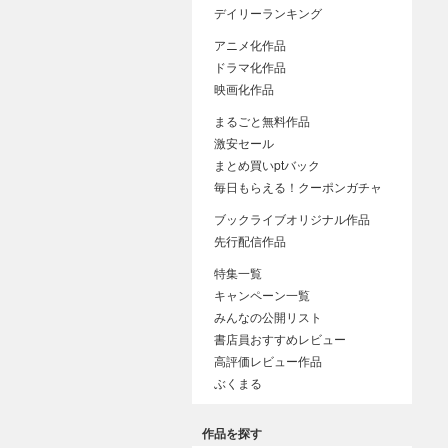
デイリーランキング
アニメ化作品
ドラマ化作品
映画化作品
まるごと無料作品
激安セール
まとめ買いptバック
毎日もらえる！クーポンガチャ
ブックライブオリジナル作品
先行配信作品
特集一覧
キャンペーン一覧
みんなの公開リスト
書店員おすすめレビュー
高評価レビュー作品
ぶくまる
作品を探す