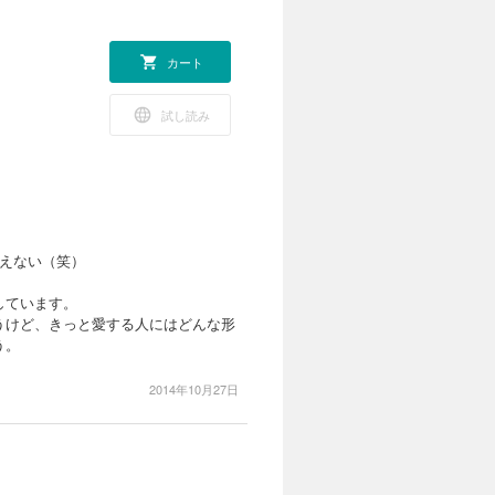
カート
試し読み
えない（笑）
しています。
うけど、きっと愛する人にはどんな形
う。
2014年10月27日