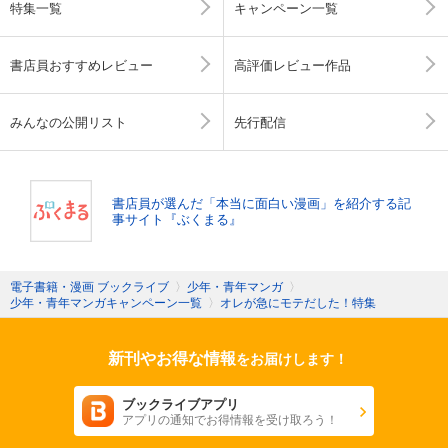
特集一覧
キャンペーン一覧
書店員おすすめレビュー
高評価レビュー作品
みんなの公開リスト
先行配信
書店員が選んだ「本当に面白い漫画」を紹介する記
事サイト『ぶくまる』
電子書籍・漫画 ブックライブ
〉
少年・青年マンガ
〉
少年・青年マンガキャンペーン一覧
〉
オレが急にモテだした！特集
新刊やお得な情報
をお届けします！
ブックライブアプリ
アプリの通知でお得情報を受け取ろう！