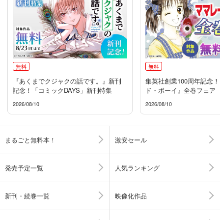
無料
無料
『あくまでクジャクの話です。』新刊
集英社創業100周年記念
記念！「コミックDAYS」新刊特集
ド・ボーイ』全巻フェア
2026/08/10
2026/08/10
まるごと無料本！
激安セール
発売予定一覧
人気ランキング
新刊・続巻一覧
映像化作品