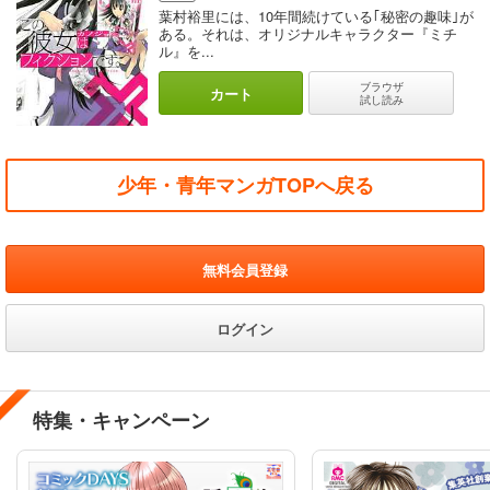
葉村裕里には、10年間続けている｢秘密の趣味｣が
ある。それは、オリジナルキャラクター『ミチ
ル』を...
ブラウザ
カート
試し読み
少年・青年マンガTOPへ戻る
無料会員登録
ログイン
特集・キャンペーン