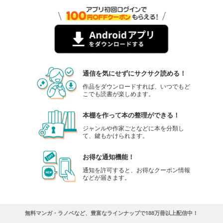
通信を気にせずにサクサク読める！
作品をダウンロードすれば、いつでもど
こでも読書が楽しめます。
本棚を作って本の整理ができる！
ジャンルや作家ごとなどに本を分類し
て、鍵もかけられます。
お得な通知機能！
通知を許可すると、お得なクーポン情報
などが届きます。
無料マンガ・ラノベなど、豊富なラインナップで188万冊以上配信中！