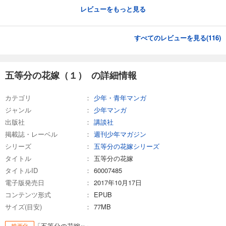
レビューをもっと見る
すべてのレビューを見る(
116
)
五等分の花嫁（１） の詳細情報
カテゴリ
少年・青年マンガ
ジャンル
少年マンガ
出版社
講談社
掲載誌・レーベル
週刊少年マガジン
シリーズ
五等分の花嫁シリーズ
タイトル
五等分の花嫁
タイトルID
60007485
電子版発売日
2017年10月17日
コンテンツ形式
EPUB
サイズ(目安)
77MB
「五等分の花嫁∽」
映画化