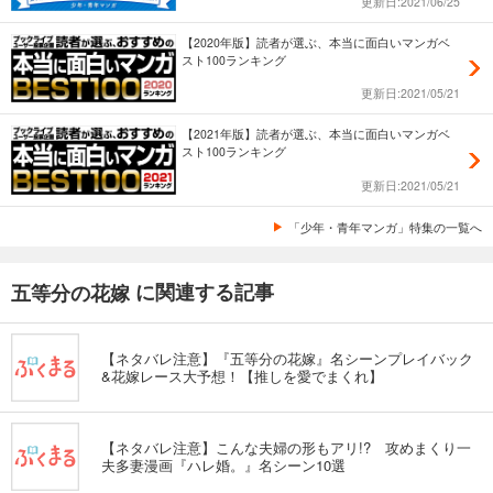
更新日:2021/06/25
【2020年版】読者が選ぶ、本当に面白いマンガベ
スト100ランキング
更新日:2021/05/21
【2021年版】読者が選ぶ、本当に面白いマンガベ
スト100ランキング
更新日:2021/05/21
「少年・青年マンガ」特集の一覧へ
に関連する記事
五等分の花嫁
【ネタバレ注意】『五等分の花嫁』名シーンプレイバック
&花嫁レース大予想！【推しを愛でまくれ】
【ネタバレ注意】こんな夫婦の形もアリ!? 攻めまくり一
夫多妻漫画『ハレ婚。』名シーン10選