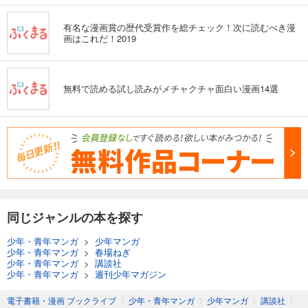
有名な漫画賞の歴代受賞作を総チェック！次に読むべき漫
画はこれだ！2019
無料で読める試し読みがメチャクチャ面白い漫画14選
同じジャンルの本を探す
少年・青年マンガ
>
少年マンガ
少年・青年マンガ
>
春場ねぎ
少年・青年マンガ
>
講談社
少年・青年マンガ
>
週刊少年マガジン
電子書籍・漫画 ブックライブ
〉
少年・青年マンガ
〉
少年マンガ
〉
講談社
〉