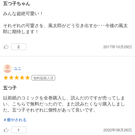
五つ子ちゃん
みんな超絶可愛い！
それぞれの可愛さを、風太郎がどう引き出すか･･･今後の風太
郎に期待します！
2017年10月29日
2
ユニ
無料版購入済
五つ子
以前紙のコミックを全巻購入し、読んだのですが売ってしま
い、こちらで無料だったので、また読みたくなり購入しまし
た。五つ子それぞれに個性があって良いです。
＃癒やされる
2022年08月26日
1