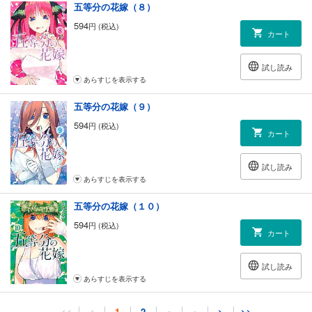
五等分の花嫁（８）
594
円 (税込)
カート
試し読み
あらすじを表示する
五等分の花嫁（９）
594
円 (税込)
カート
試し読み
あらすじを表示する
五等分の花嫁（１０）
594
円 (税込)
カート
試し読み
あらすじを表示する
五等分の花嫁（１１）
<<
<
1
2
・
・
>
>>