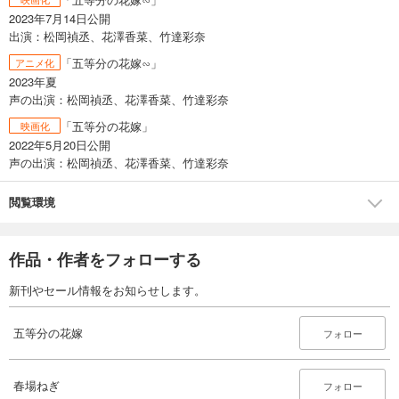
2023年7月14日公開
出演：松岡禎丞、花澤香菜、竹達彩奈
「五等分の花嫁∽」
アニメ化
2023年夏
声の出演：松岡禎丞、花澤香菜、竹達彩奈
「五等分の花嫁」
映画化
2022年5月20日公開
声の出演：松岡禎丞、花澤香菜、竹達彩奈
閲覧環境
作品・作者をフォローする
新刊やセール情報をお知らせします。
五等分の花嫁
フォロー
春場ねぎ
フォロー