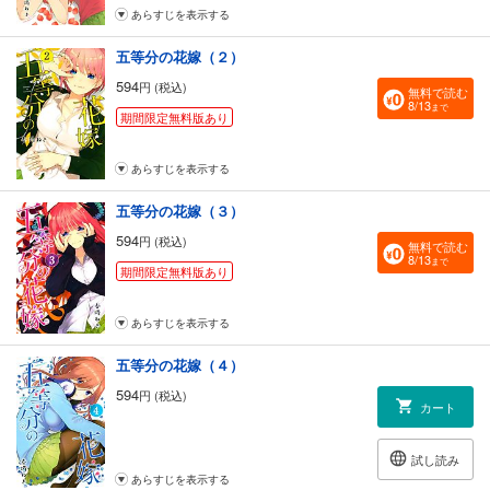
あらすじを表示する
五等分の花嫁（２）
594
円 (税込)
無料で読む
8/13
まで
期間限定無料版あり
あらすじを表示する
五等分の花嫁（３）
594
円 (税込)
無料で読む
8/13
まで
期間限定無料版あり
あらすじを表示する
五等分の花嫁（４）
594
円 (税込)
カート
試し読み
あらすじを表示する