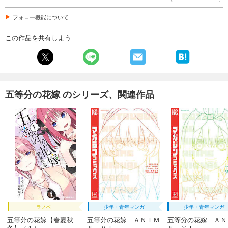
フォロー機能について
この作品を共有しよう
五等分の花嫁 のシリーズ、関連作品
ラノベ
少年・青年マンガ
少年・青年マンガ
五等分の花嫁【春夏秋
五等分の花嫁 ＡＮＩＭ
五等分の花嫁 ＡＮ
冬】（１）
Ｅ ＶＩ...
Ｅ ＶＩ...