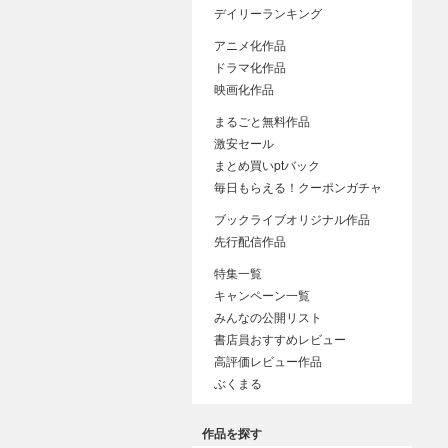
デイリーランキング
アニメ化作品
ドラマ化作品
映画化作品
まるごと無料作品
激安セール
まとめ買いptバック
毎日もらえる！クーポンガチャ
ブックライブオリジナル作品
先行配信作品
特集一覧
キャンペーン一覧
みんなの公開リスト
書店員おすすめレビュー
高評価レビュー作品
ぶくまる
作品を探す