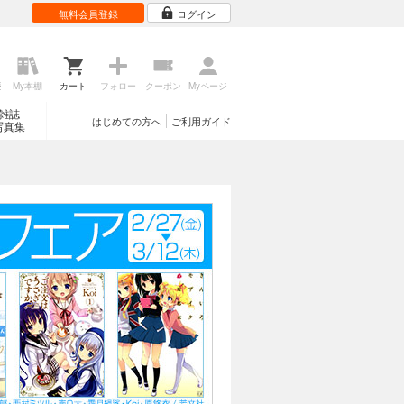
無料会員登録
ログイン
歴
My本棚
カート
フォロー
クーポン
Myページ
雑誌
はじめての方へ
ご利用ガイド
写真集