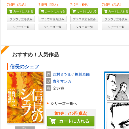
715円
（税込）
715円
（税込）
715円
（税込）
715円
（税込）
カートに入れる
カートに入れる
カートに入れる
カートに入れる
ブラウザ立ち読み
ブラウザ立ち読み
ブラウザ立ち読み
ブラウザ立ち読み
シリーズ一覧
シリーズ一覧
シリーズ一覧
シリーズ一覧
おすすめ！人気作品
信長のシェフ
作
西村ミツル
/
梶川卓郎
ジ
青年マンガ
巻
全37巻
シリーズ一覧へ
第1巻：715円(税込)
カートに入れる
完結