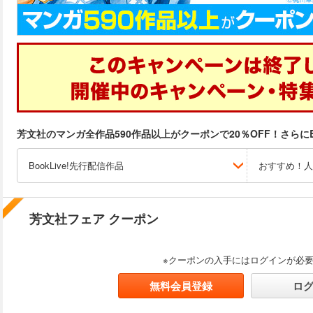
芳文社のマンガ全作品590作品以上がクーポンで20％OFF！さらにB
BookLive!先行配信作品
おすすめ！人
芳文社フェア クーポン
※クーポンの入手にはログインが必
無料会員登録
ロ