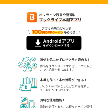
通信を気にせずにサクサク読める！
作品をダウンロードすれば、いつでもど
こでも読書が楽しめます。
本棚を作って本の整理ができる！
ジャンルや作家ごとなどに本を分類し
て、鍵もかけられます。
お得な通知機能！
通知を許可すると、お得なクーポン情報