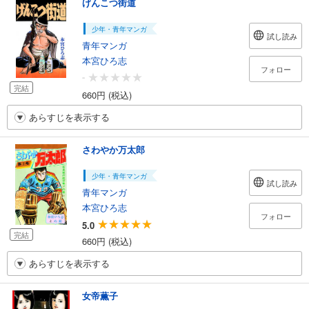
げんこつ街道
少年・青年マンガ
試し読み
青年マンガ
本宮ひろ志
フォロー
-
完結
660円 (税込)
あらすじを表示する
さわやか万太郎
少年・青年マンガ
試し読み
青年マンガ
本宮ひろ志
フォロー
5.0
完結
660円 (税込)
あらすじを表示する
女帝薫子