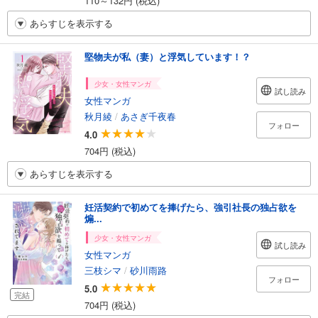
110～132円 (税込)
あらすじを表示する
堅物夫が私（妻）と浮気しています！？
少女・女性マンガ
試し読み
女性マンガ
秋月綾
/
あさぎ千夜春
フォロー
4.0
704円 (税込)
あらすじを表示する
妊活契約で初めてを捧げたら、強引社長の独占欲を
煽...
少女・女性マンガ
試し読み
女性マンガ
三枝シマ
/
砂川雨路
フォロー
5.0
完結
704円 (税込)