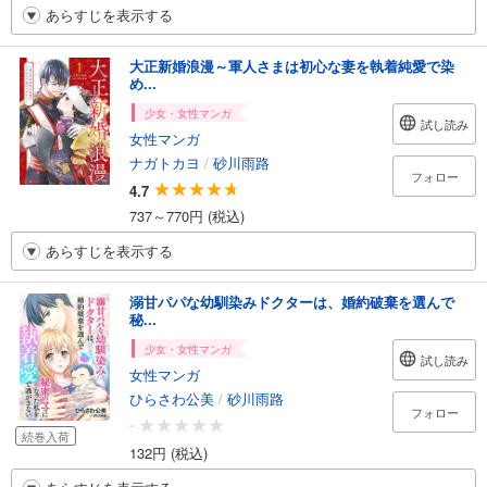
あらすじを表示する
大正新婚浪漫～軍人さまは初心な妻を執着純愛で染
め...
少女・女性マンガ
試し読み
女性マンガ
ナガトカヨ
/
砂川雨路
フォロー
4.7
737～770円 (税込)
あらすじを表示する
溺甘パパな幼馴染みドクターは、婚約破棄を選んで
秘...
少女・女性マンガ
試し読み
女性マンガ
ひらさわ公美
/
砂川雨路
フォロー
-
続巻入荷
132円 (税込)