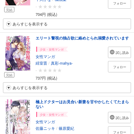
フォロー
-
完結
704円 (税込)
あらすじを表示する
エリート警視の独占欲に絡めとられ溺愛されています
少女・女性マンガ
試し読み
女性マンガ
緋室晋
/
真彩-mahya-
フォロー
-
完結
737円 (税込)
あらすじを表示する
極上ドクターはお見合い新妻を甘やかしたくてたまら
ない
少女・女性マンガ
試し読み
女性マンガ
佐藤ニッキ
/
篠原愛紀
フォロー