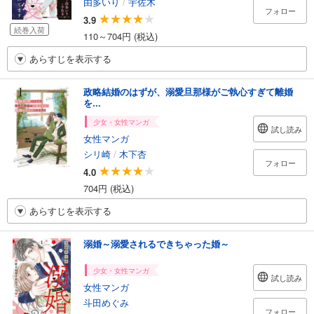
由多いり
/
宇佐木
フォロー
3.9
続巻入荷
110～704円 (税込)
あらすじを表示する
政略結婚のはずが、溺愛旦那様がご執心すぎて離婚
を...
少女・女性マンガ
試し読み
女性マンガ
シリ崎
/
木下杏
フォロー
4.0
704円 (税込)
あらすじを表示する
溺婚～溺愛されるできちゃった婚～
少女・女性マンガ
試し読み
女性マンガ
斗田めぐみ
フォロー