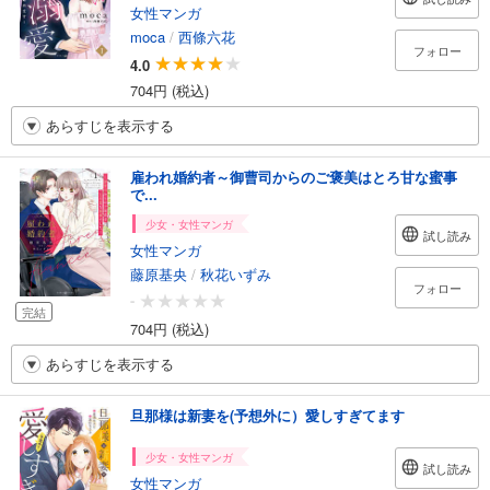
女性マンガ
moca
/
西條六花
フォロー
4.0
704円 (税込)
あらすじを表示する
雇われ婚約者～御曹司からのご褒美はとろ甘な蜜事
で...
少女・女性マンガ
試し読み
女性マンガ
藤原基央
/
秋花いずみ
フォロー
-
完結
704円 (税込)
あらすじを表示する
旦那様は新妻を(予想外に）愛しすぎてます
少女・女性マンガ
試し読み
女性マンガ