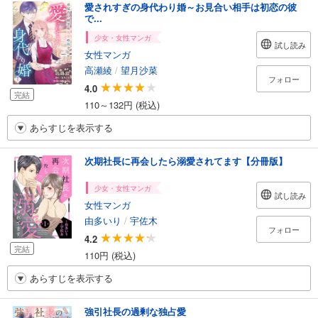
愛されすぎの身代わり婚～お見合い相手は初恋の彼
で...
少女・女性マンガ
試し読み
女性マンガ
高瀬綾
/
望月沙菜
フォロー
4.0
完結
110～132円 (税込)
あらすじを表示する
次期社長に再会したら溺愛されてます【分冊版】
少女・女性マンガ
試し読み
女性マンガ
由多いり
/
宇佐木
フォロー
4.2
完結
110円 (税込)
あらすじを表示する
強引社長の過剰な独占愛