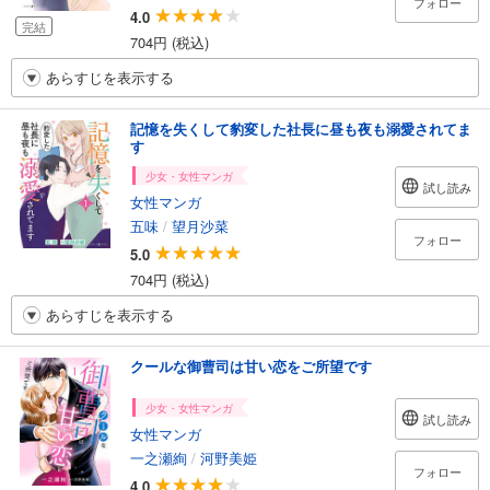
フォロー
4.0
完結
704円 (税込)
あらすじを表示する
記憶を失くして豹変した社長に昼も夜も溺愛されてま
す
少女・女性マンガ
試し読み
女性マンガ
五味
/
望月沙菜
フォロー
5.0
704円 (税込)
あらすじを表示する
クールな御曹司は甘い恋をご所望です
少女・女性マンガ
試し読み
女性マンガ
一之瀬絢
/
河野美姫
フォロー
4.0