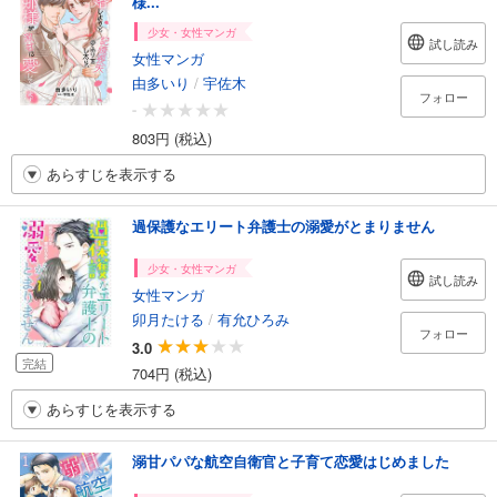
様...
少女・女性マンガ
試し読み
女性マンガ
由多いり
/
宇佐木
フォロー
-
803円 (税込)
あらすじを表示する
過保護なエリート弁護士の溺愛がとまりません
少女・女性マンガ
試し読み
女性マンガ
卯月たける
/
有允ひろみ
フォロー
3.0
完結
704円 (税込)
あらすじを表示する
溺甘パパな航空自衛官と子育て恋愛はじめました