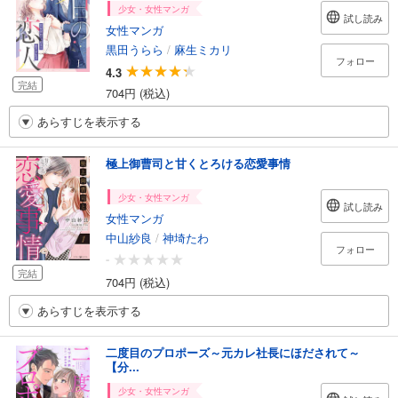
少女・女性マンガ
試し読み
女性マンガ
黒田うらら
/
麻生ミカリ
フォロー
4.3
完結
704円 (税込)
あらすじを表示する
極上御曹司と甘くとろける恋愛事情
少女・女性マンガ
試し読み
女性マンガ
中山紗良
/
神埼たわ
フォロー
-
完結
704円 (税込)
あらすじを表示する
二度目のプロポーズ～元カレ社長にほだされて～
【分...
少女・女性マンガ