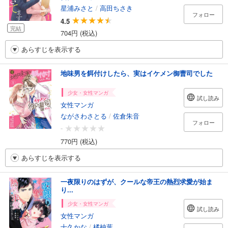
星浦みさと
/
高田ちさき
フォロー
4.5
完結
704円 (税込)
あらすじを表示する
地味男を餌付けしたら、実はイケメン御曹司でした
少女・女性マンガ
試し読み
女性マンガ
ながさわさとる
/
佐倉朱音
フォロー
-
770円 (税込)
あらすじを表示する
一夜限りのはずが、クールな帝王の熱烈求愛が始ま
り...
少女・女性マンガ
試し読み
女性マンガ
十久かな
/
橘柚葉