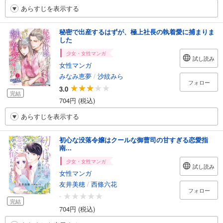
あらすじを表示する
秘密で出産するはずが、極上社長の執着愛に捕まりま
した
少女・女性マンガ
試し読み
女性マンガ
みなみ恵夢
/
沙紋みら
フォロー
3.0
完結
704円 (税込)
あらすじを表示する
初心な没落令嬢はクールな御曹司の甘すぎる恋愛指
南...
少女・女性マンガ
試し読み
女性マンガ
友井美穂
/
西條六花
フォロー
-
完結
704円 (税込)