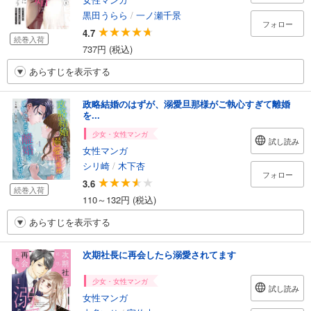
黒田うらら
/
一ノ瀬千景
フォロー
4.7
続巻入荷
737円 (税込)
あらすじを表示する
政略結婚のはずが、溺愛旦那様がご執心すぎて離婚
を...
少女・女性マンガ
試し読み
女性マンガ
シリ崎
/
木下杏
フォロー
3.6
続巻入荷
110～132円 (税込)
あらすじを表示する
次期社長に再会したら溺愛されてます
少女・女性マンガ
試し読み
女性マンガ