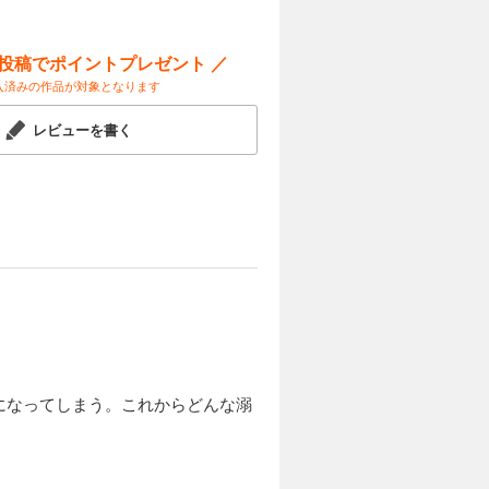
ー投稿でポイントプレゼント ／
入済みの作品が対象となります
レビューを書く
になってしまう。これからどんな溺