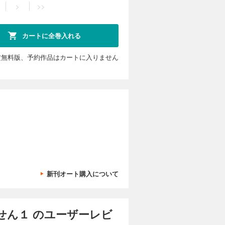
>
>>
カートに全巻入れる
定無料版、予約作品はカートに入りません
新刊オート購入について
せん１ のユーザーレビ