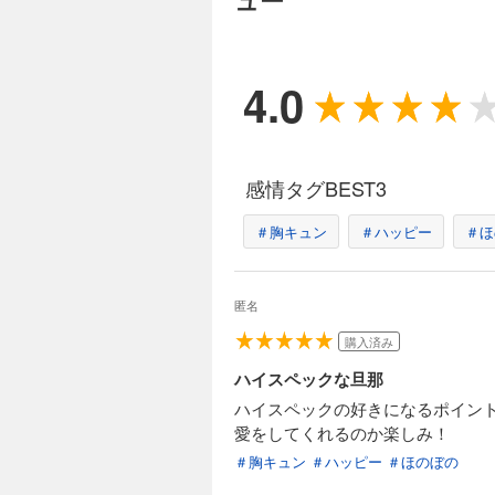
ュー
4.0
感情タグBEST3
＃胸キュン
＃ハッピー
＃ほ
匿名
購入済み
ハイスペックな旦那
ハイスペックの好きになるポイン
愛をしてくれるのか楽しみ！
＃胸キュン
＃ハッピー
＃ほのぼの