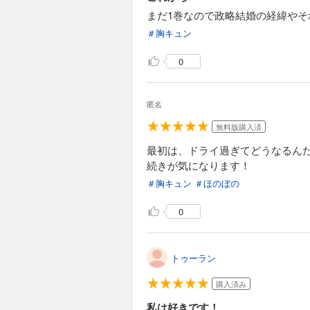
まだ1巻なので政略結婚の経緯や
＃胸キュン
0
匿名
無料版購入済
最初は、ドライ過ぎてどうなるん
続きが気になります！
＃胸キュン
＃ほのぼの
0
トゥーラン
購入済み
私は好きです！