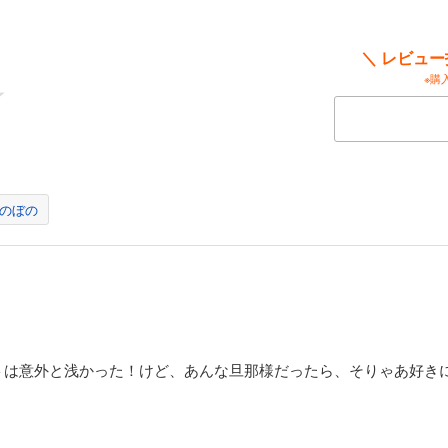
＼ レビュ
※購
のぼの
トは意外と浅かった！けど、あんな旦那様だったら、そりゃあ好き