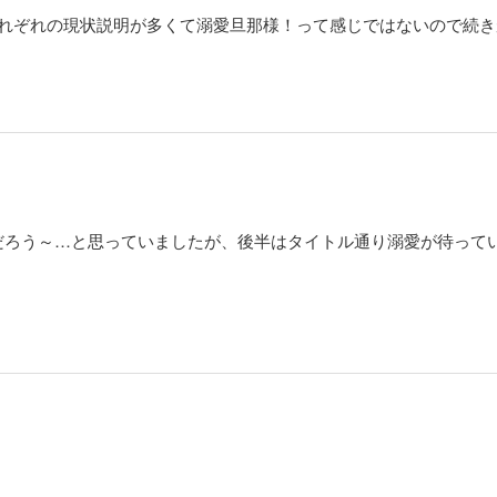
それぞれの現状説明が多くて溺愛旦那様！って感じではないので続き
だろう～…と思っていましたが、後半はタイトル通り溺愛が待って