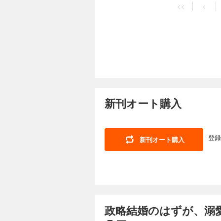
<<
<
新刊オート購入
登録
新刊オート購入
政略結婚のはずが、溺