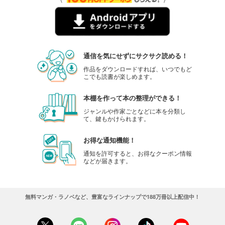
通信を気にせずにサクサク読める！
作品をダウンロードすれば、いつでもど
こでも読書が楽しめます。
本棚を作って本の整理ができる！
ジャンルや作家ごとなどに本を分類し
て、鍵もかけられます。
お得な通知機能！
通知を許可すると、お得なクーポン情報
などが届きます。
無料マンガ・ラノベなど、豊富なラインナップで188万冊以上配信中！