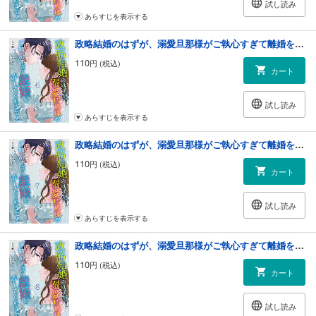
試し読み
あらすじを表示する
政略結婚のはずが、溺愛旦那様がご執心すぎて離婚を許してくれません【分冊版】6話
110
円 (税込)
カート
試し読み
あらすじを表示する
政略結婚のはずが、溺愛旦那様がご執心すぎて離婚を許してくれません【分冊版】7話
110
円 (税込)
カート
試し読み
あらすじを表示する
政略結婚のはずが、溺愛旦那様がご執心すぎて離婚を許してくれません【分冊版】8話
110
円 (税込)
カート
試し読み