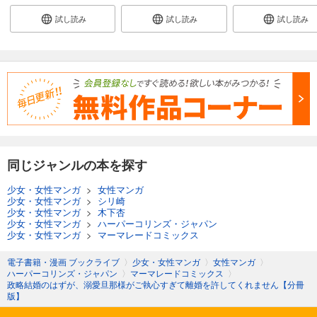
試し読み
試し読み
試し読み
同じジャンルの本を探す
少女・女性マンガ
>
女性マンガ
少女・女性マンガ
>
シリ崎
少女・女性マンガ
>
木下杏
少女・女性マンガ
>
ハーパーコリンズ・ジャパン
少女・女性マンガ
>
マーマレードコミックス
電子書籍・漫画 ブックライブ
〉
少女・女性マンガ
〉
女性マンガ
〉
ハーパーコリンズ・ジャパン
〉
マーマレードコミックス
〉
政略結婚のはずが、溺愛旦那様がご執心すぎて離婚を許してくれません【分冊
版】