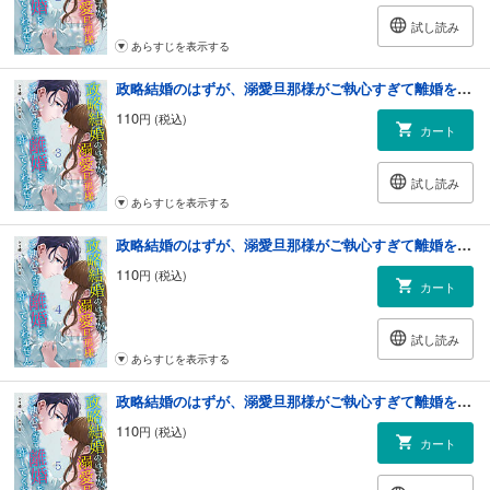
試し読み
あらすじを表示する
政略結婚のはずが、溺愛旦那様がご執心すぎて離婚を許してくれません【分冊版】3話
110
円 (税込)
カート
試し読み
あらすじを表示する
政略結婚のはずが、溺愛旦那様がご執心すぎて離婚を許してくれません【分冊版】4話
110
円 (税込)
カート
試し読み
あらすじを表示する
政略結婚のはずが、溺愛旦那様がご執心すぎて離婚を許してくれません【分冊版】5話
110
円 (税込)
カート